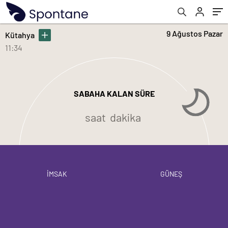
9 Ağustos Pazar
Kütahya
11:34
SABAHA KALAN SÜRE
saat
dakika
İMSAK
GÜNEŞ