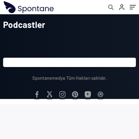
Podcastler
Spontanemedya Tüm Hakları saklıdır.