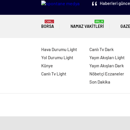
Haberleri güncel
CANLI
ANLIK
BORSA
NAMAZ VAKITLERI
GAZ
Hava Durumu Light
Canlı Tv Dark
Yol Durumu Light
Yayın Akışları Light
Künye
Yayın Akışları Dark
Canlı Tv Light
Nöbetçi Eczaneler
Son Dakika