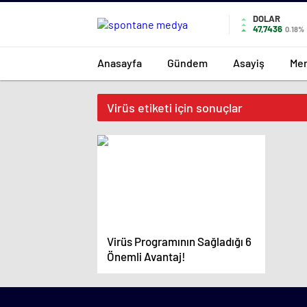
DOLAR
47,7436
0.18%
Anasayfa
Gündem
Asayiş
Mer
Virüs etiketi için sonuçlar
Virüs Programının Sağladığı 6
Önemli Avantaj!