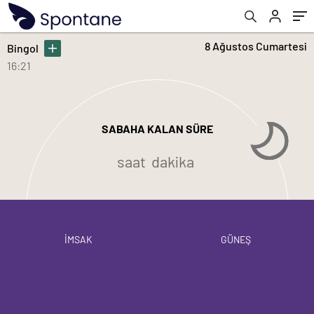
8 Ağustos Cumartesi
Bingol
16:21
SABAHA KALAN SÜRE
saat
dakika
İMSAK
GÜNEŞ