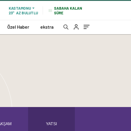
KASTAMONU
SABAHA KALAN
23°
AZ BULUTLU
SÜRE
Özel Haber
ekstra
YATSI
AKŞAM