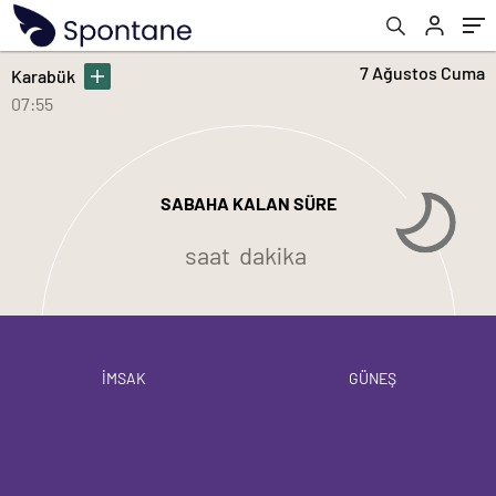
7 Ağustos Cuma
Karabük
07:55
SABAHA KALAN SÜRE
saat
dakika
İMSAK
GÜNEŞ