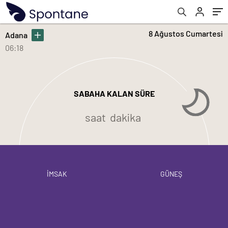
8 Ağustos Cumartesi
Adana
06:18
SABAHA KALAN SÜRE
saat
dakika
İMSAK
GÜNEŞ