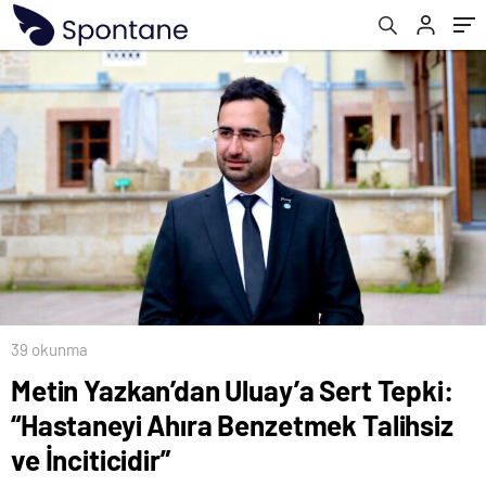
İnciticidir”
39 okunma
Metin Yazkan’dan Uluay’a Sert Tepki:
“Hastaneyi Ahıra Benzetmek Talihsiz
ve İnciticidir”