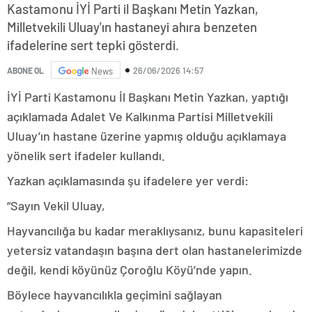
Kastamonu İYİ Parti il Başkanı Metin Yazkan,
Milletvekili Uluay'ın hastaneyi ahıra benzeten
ifadelerine sert tepki gösterdi.
26/06/2026 14:57
ABONE OL
News
İYİ Parti Kastamonu İl Başkanı Metin Yazkan, yaptığı
açıklamada Adalet Ve Kalkınma Partisi Milletvekili
Uluay’ın hastane üzerine yapmış olduğu açıklamaya
yönelik sert ifadeler kullandı.
Yazkan açıklamasında şu ifadelere yer verdi:
“Sayın Vekil Uluay,
Hayvancılığa bu kadar meraklıysanız, bunu kapasiteleri
yetersiz vatandaşın başına dert olan hastanelerimizde
değil, kendi köyünüz Çoroğlu Köyü’nde yapın.
Böylece hayvancılıkla geçimini sağlayan