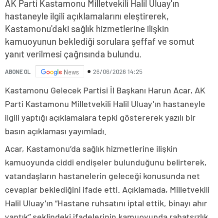
AK Parti Kastamonu Milletvekili Halil Uluay'ın
hastaneyle ilgili açıklamalarını eleştirerek,
Kastamonu'daki sağlık hizmetlerine ilişkin
kamuoyunun beklediği sorulara şeffaf ve somut
yanıt verilmesi çağrısında bulundu.
26/06/2026 14:25
ABONE OL
News
Kastamonu Gelecek Partisi İl Başkanı Harun Acar, AK
Parti Kastamonu Milletvekili Halil Uluay’ın hastaneyle
ilgili yaptığı açıklamalara tepki göstererek yazılı bir
basın açıklaması yayımladı.
Acar, Kastamonu’da sağlık hizmetlerine ilişkin
kamuoyunda ciddi endişeler bulunduğunu belirterek,
vatandaşların hastanelerin geleceği konusunda net
cevaplar beklediğini ifade etti. Açıklamada, Milletvekili
Halil Uluay’ın “Hastane ruhsatını iptal ettik, binayı ahır
yaptık” şeklindeki ifadelerinin kamuoyunda rahatsızlık