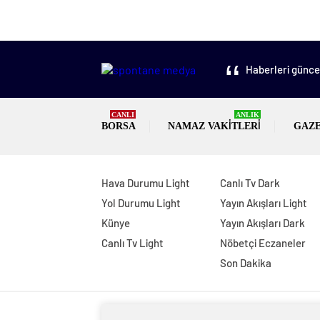
Haberleri güncel
CANLI
ANLIK
BORSA
NAMAZ VAKITLERI
GAZ
Hava Durumu Light
Canlı Tv Dark
Yol Durumu Light
Yayın Akışları Light
Künye
Yayın Akışları Dark
Canlı Tv Light
Nöbetçi Eczaneler
Son Dakika