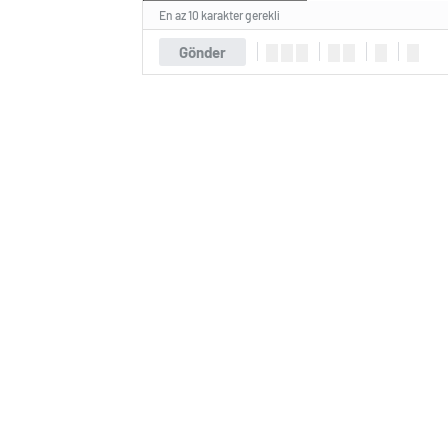
En az 10 karakter gerekli
Gönder