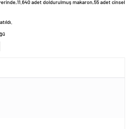
yerinde,11.640 adet doldurulmuş makaron,55 adet cinsel
atıldı.
üğü