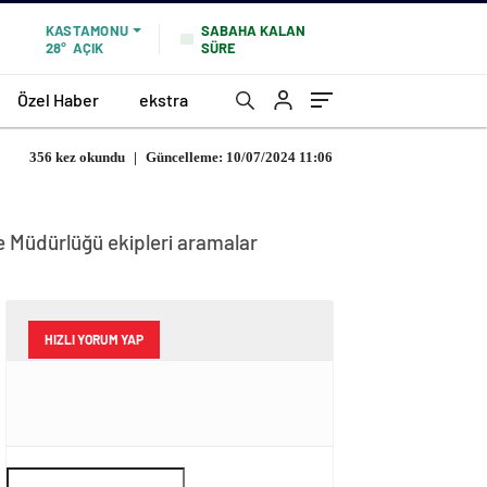
SABAHA KALAN
KASTAMONU
SÜRE
28°
AÇIK
Özel Haber
ekstra
356 kez okundu
|
Güncelleme: 10/07/2024 11:06
 Müdürlüğü ekipleri aramalar
HIZLI YORUM YAP