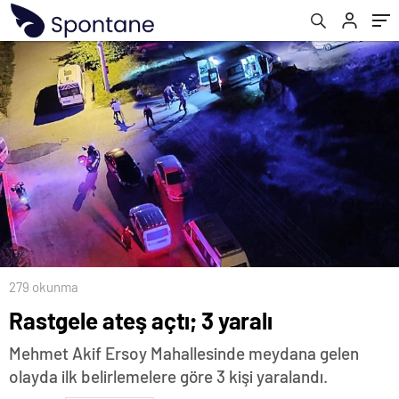
279 okunma
Rastgele ateş açtı; 3 yaralı
Mehmet Akif Ersoy Mahallesinde meydana gelen
olayda ilk belirlemelere göre 3 kişi yaralandı.