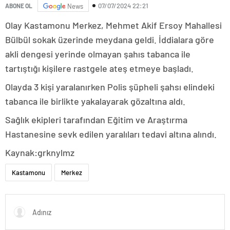
07/07/2024 22:21
ABONE OL
News
Olay Kastamonu Merkez, Mehmet Akif Ersoy Mahallesi
Bülbül sokak üzerinde meydana geldi. İddialara göre
akli dengesi yerinde olmayan şahıs tabanca ile
tartıştığı kişilere rastgele ateş etmeye başladı.
Olayda 3 kişi yaralanırken Polis şüpheli şahsı elindeki
tabanca ile birlikte yakalayarak gözaltına aldı.
Sağlık ekipleri tarafından Eğitim ve Araştırma
Hastanesine sevk edilen yaralıları tedavi altına alındı.
Kaynak:grknylmz
Kastamonu
Merkez