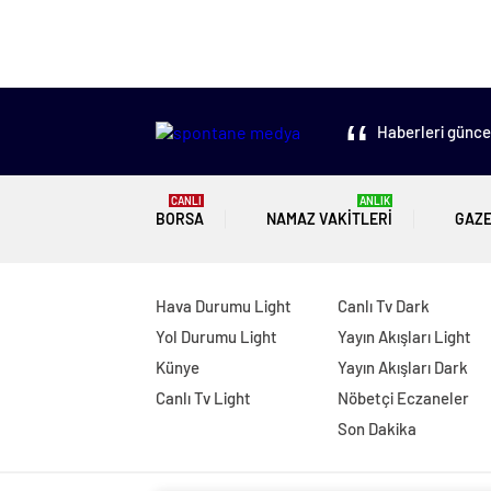
Haberleri güncel
CANLI
ANLIK
BORSA
NAMAZ VAKITLERI
GAZ
Hava Durumu Light
Canlı Tv Dark
Yol Durumu Light
Yayın Akışları Light
Künye
Yayın Akışları Dark
Canlı Tv Light
Nöbetçi Eczaneler
Son Dakika