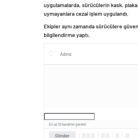
uygulamalarda, sürücülerin kask, plaka, e
uymayanlara cezai işlem uygulandı.
Ekipler aynı zamanda sürücülere güven
bilgilendirme yaptı.
En az 10 karakter gerekli
Gönder