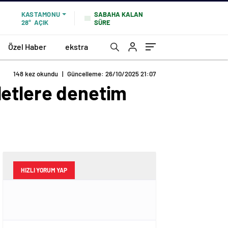
SABAHA KALAN
KASTAMONU
SÜRE
28°
AÇIK
Özel Haber
ekstra
148 kez okundu
|
Güncelleme: 26/10/2025 21:07
letlere denetim
HIZLI YORUM YAP