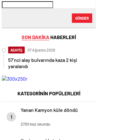
GÖNDER
SON DAKİKA
HABERLERİ
ASAYİŞ
07 Ağustos 2026
57’nci alay bulvarında kaza 2 kişi
yaralandı
KATEGORİNİN POPÜLERLERİ
Yanan Kamyon küle döndü
1
2730 kez okundu