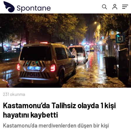
231 okunma
Kastamonu’da Talihsiz olayda 1 kişi
hayatını kaybetti
Kastamonu’da merdivenlerden düşen bir kişi