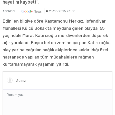
hayatını kaybetti.
25/10/2025 23:00
ABONE OL
News
Edinilen bilgiye göre,Kastamonu Merkez, İsfendiyar
Mahallesi Külcü Sokak’ta meydana gelen olayda, 55
yaşındaki Murat Katırcıoğlu merdivenlerden düşerek
ağır yaralandı.Başını beton zemine çarpan Katırcıoğlu,
olay yerine çağrılan sağlık ekiplerince kaldırıldığı özel
hastanede yapılan tüm müdahalelere rağmen
kurtarılamayarak yaşamını yitirdi.