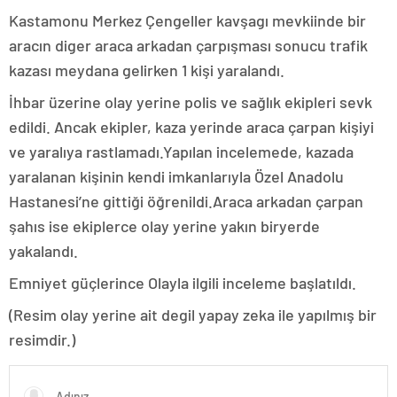
Kastamonu Merkez Çengeller kavşagı mevkiinde bir
aracın diger araca arkadan çarpışması sonucu trafik
kazası meydana gelirken 1 kişi yaralandı.
İhbar üzerine olay yerine polis ve sağlık ekipleri sevk
edildi. Ancak ekipler, kaza yerinde araca çarpan kişiyi
ve yaralıya rastlamadı.Yapılan incelemede, kazada
yaralanan kişinin kendi imkanlarıyla Özel Anadolu
Hastanesi’ne gittiği öğrenildi.Araca arkadan çarpan
şahıs ise ekiplerce olay yerine yakın biryerde
yakalandı.
Emniyet güçlerince Olayla ilgili inceleme başlatıldı.
(Resim olay yerine ait degil yapay zeka ile yapılmış bir
resimdir.)