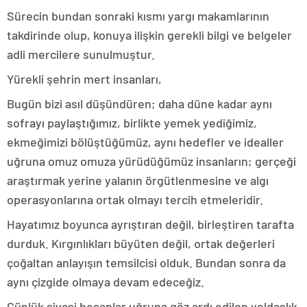
Sürecin bundan sonraki kısmı yargı makamlarının
takdirinde olup, konuya ilişkin gerekli bilgi ve belgeler
adli mercilere sunulmuştur.
Yürekli şehrin mert insanları,
Bugün bizi asıl düşündüren; daha düne kadar aynı
sofrayı paylaştığımız, birlikte yemek yediğimiz,
ekmeğimizi bölüştüğümüz, aynı hedefler ve idealler
uğruna omuz omuza yürüdüğümüz insanların; gerçeği
araştırmak yerine yalanın örgütlenmesine ve algı
operasyonlarına ortak olmayı tercih etmeleridir.
Hayatımız boyunca ayrıştıran değil, birleştiren tarafta
durduk. Kırgınlıkları büyüten değil, ortak değerleri
çoğaltan anlayışın temsilcisi olduk. Bundan sonra da
aynı çizgide olmaya devam edeceğiz.
Günlük siyasi hesaplar uğruna göz ardı edilen yoldaşlık