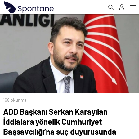
duyurusunda bulundugunu açıkladı
168 okunma
ADD Başkanı Serkan Karayılan
İddialara yönelik Cumhuriyet
Başsavcılığı’na suç duyurusunda