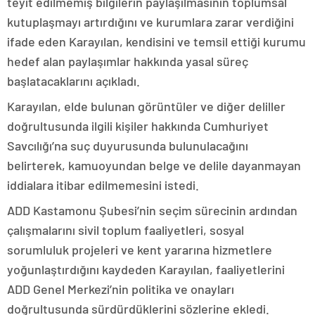
teyit edilmemiş bilgilerin paylaşılmasının toplumsal
kutuplaşmayı artırdığını ve kurumlara zarar verdiğini
ifade eden Karayılan, kendisini ve temsil ettiği kurumu
hedef alan paylaşımlar hakkında yasal süreç
başlatacaklarını açıkladı.
Karayılan, elde bulunan görüntüler ve diğer deliller
doğrultusunda ilgili kişiler hakkında Cumhuriyet
Savcılığı’na suç duyurusunda bulunulacağını
belirterek, kamuoyundan belge ve delile dayanmayan
iddialara itibar edilmemesini istedi.
ADD Kastamonu Şubesi’nin seçim sürecinin ardından
çalışmalarını sivil toplum faaliyetleri, sosyal
sorumluluk projeleri ve kent yararına hizmetlere
yoğunlaştırdığını kaydeden Karayılan, faaliyetlerini
ADD Genel Merkezi’nin politika ve onayları
doğrultusunda sürdürdüklerini sözlerine ekledi.