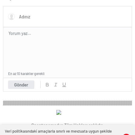
En az 10 karakter gerekli
Gönder
Spontanemedya Tüm Hakları saklıdır.
Veri politikasındaki amaçlarla sınırlı ve mevzuata uygun şekilde