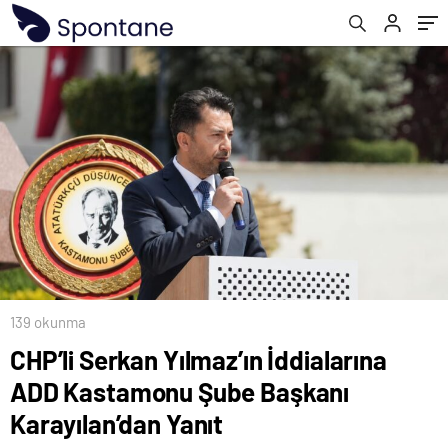
Yanıt
139 okunma
CHP’li Serkan Yılmaz’ın İddialarına
ADD Kastamonu Şube Başkanı
Karayılan’dan Yanıt