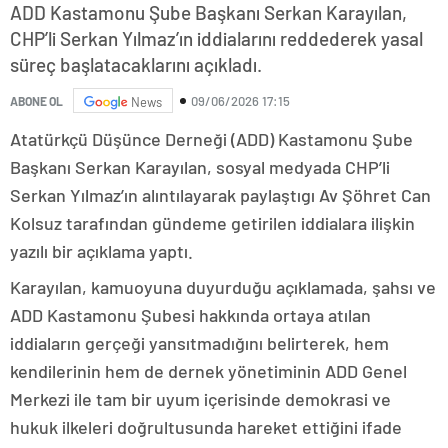
ADD Kastamonu Şube Başkanı Serkan Karayılan,
CHP’li Serkan Yılmaz’ın iddialarını reddederek yasal
süreç başlatacaklarını açıkladı.
09/06/2026 17:15
ABONE OL
News
Atatürkçü Düşünce Derneği (ADD) Kastamonu Şube
Başkanı Serkan Karayılan, sosyal medyada CHP’li
Serkan Yılmaz’ın alıntılayarak paylaştıgı Av Şöhret Can
Kolsuz tarafından gündeme getirilen iddialara ilişkin
yazılı bir açıklama yaptı.
Karayılan, kamuoyuna duyurduğu açıklamada, şahsı ve
ADD Kastamonu Şubesi hakkında ortaya atılan
iddiaların gerçeği yansıtmadığını belirterek, hem
kendilerinin hem de dernek yönetiminin ADD Genel
Merkezi ile tam bir uyum içerisinde demokrasi ve
hukuk ilkeleri doğrultusunda hareket ettiğini ifade