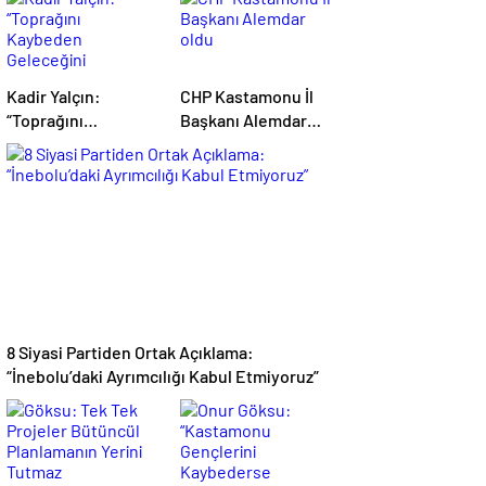
Kadir Yalçın:
CHP Kastamonu İl
“Toprağını
Başkanı Alemdar
Kaybeden
oldu
Geleceğini
Kaybeder”
8 Siyasi Partiden Ortak Açıklama:
“İnebolu’daki Ayrımcılığı Kabul Etmiyoruz”