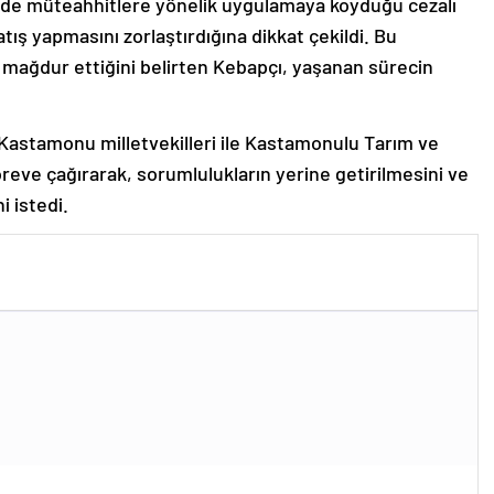
timde müteahhitlere yönelik uygulamaya koyduğu cezalı
satış yapmasını zorlaştırdığına dikkat çekildi. Bu
ağdur ettiğini belirten Kebapçı, yaşanan sürecin
Kastamonu milletvekilleri ile Kastamonulu Tarım ve
reve çağırarak, sorumlulukların yerine getirilmesini ve
 istedi.