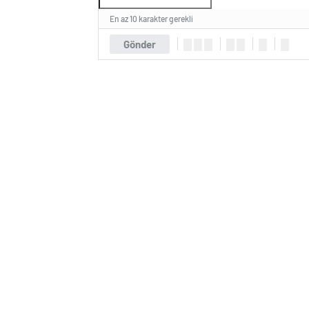
En az 10 karakter gerekli
Gönder