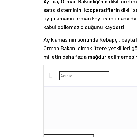
Ayrıca, Orman Bakanlığı’nın dikili üre
satış sisteminin, kooperatiflerin dikili 
uygulamanın orman köylüsünü daha da m
kabul edilemez olduğunu kaydetti.
Açıklamasının sonunda Kebapçı, başta 
Orman Bakanı olmak üzere yetkilileri gö
milletin daha fazla mağdur edilmemesini