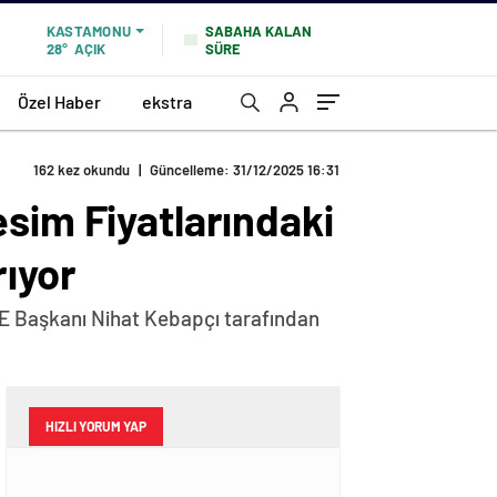
SABAHA KALAN
KASTAMONU
SÜRE
28°
AÇIK
Özel Haber
ekstra
162 kez okundu
|
Güncelleme: 31/12/2025 16:31
sim Fiyatlarındaki
ıyor
E Başkanı Nihat Kebapçı tarafından
HIZLI YORUM YAP