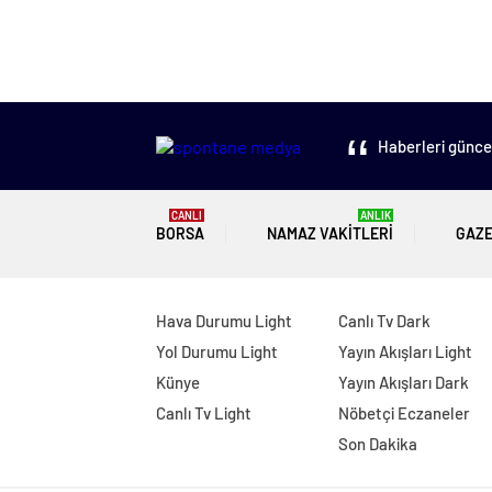
Haberleri güncel
CANLI
ANLIK
BORSA
NAMAZ VAKITLERI
GAZ
Hava Durumu Light
Canlı Tv Dark
Yol Durumu Light
Yayın Akışları Light
Künye
Yayın Akışları Dark
Canlı Tv Light
Nöbetçi Eczaneler
Son Dakika