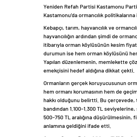
Yeniden Refah Partisi Kastamonu Part
Kastamonu’da ormancılık politikalarına 
Kebapçı, tarım, hayvancılık ve ormancıl
hayvancılığın ardından şimdi de ormancılı
itibarıyla orman köylüsünün kesim fiyatl
durumun ise hem orman köylüsünü hem de 
Yapılan düzenlemenin, memlekette çöz
emekçisini hedef aldığına dikkat çekti.
Ormanların gerçek koruyucusunun orm
hem ormanı korumasının hem de geçimi
hakkı olduğunu belirtti. Bu çerçevede,
bandından 1.100–1.300 TL seviyelerine, 
500–750 TL aralığına düşürülmesinin, 
anlamına geldiğini ifade etti.