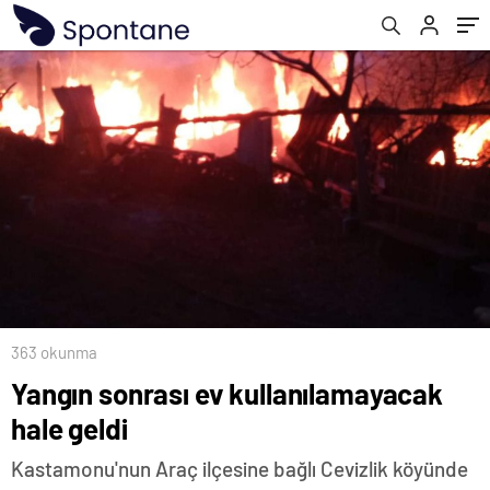
363 okunma
Yangın sonrası ev kullanılamayacak
hale geldi
Kastamonu'nun Araç ilçesine bağlı Cevizlik köyünde