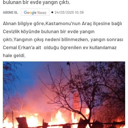
bulunan bir evde yangın çıktı.
24/03/2025 10:38
ABONE OL
News
Alınan bilgiye göre,Kastamonu’nun Araç ilçesine bağlı
Cevizlik köyünde bulunan bir evde yangın
çıktı.Yangının çıkış nedeni bilinmezken, yangın sonrası
Cemal Erkan’a ait olduğu ögrenilen ev kullanılamaz
hale geldi.