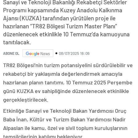
Sanayi ve Teknoloji Bakanlığı Rekabetçi Sektörler
Programı kapsamında Kuzey Anadolu Kalkınma
Ajansı (KUZKA) tarafından yürütülen proje ile
hazırlanan “TR82 Bölgesi Turizm Master Planı”
düzenlenecek etkinlikle 10 Temmuz’da kamuoyuna
tanıtılacak.
08/07/2025 16:06
ABONE OL
News
TR82 Bölgesi’nin turizm potansiyelini sürdürülebilir ve
rekabetçi bir yaklaşımla değerlendirmek amacıyla
hazırlanan planın tanıtımı, 10 Temmuz 2025 Perşembe
günü KUZKA ev sahipliğinde düzenlenecek etkinlikle
gerçekleştirilecek.
Etkinliğe Sanayi ve Teknoloji Bakan Yardımcısı Oruç
Baba İnan, Kültür ve Turizm Bakan Yardımcısı Nadir
Alpaslan ile kamu, özel ve sivil toplum kuruluşlarının
temsilcilerinin katılımı bekleniyor.