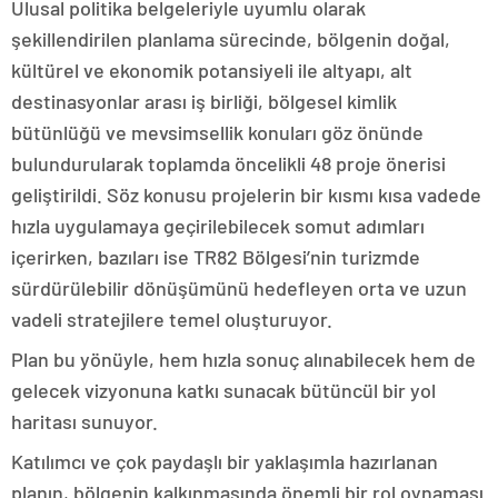
Ulusal politika belgeleriyle uyumlu olarak
şekillendirilen planlama sürecinde, bölgenin doğal,
kültürel ve ekonomik potansiyeli ile altyapı, alt
destinasyonlar arası iş birliği, bölgesel kimlik
bütünlüğü ve mevsimsellik konuları göz önünde
bulundurularak toplamda öncelikli 48 proje önerisi
geliştirildi. Söz konusu projelerin bir kısmı kısa vadede
hızla uygulamaya geçirilebilecek somut adımları
içerirken, bazıları ise TR82 Bölgesi’nin turizmde
sürdürülebilir dönüşümünü hedefleyen orta ve uzun
vadeli stratejilere temel oluşturuyor.
Plan bu yönüyle, hem hızla sonuç alınabilecek hem de
gelecek vizyonuna katkı sunacak bütüncül bir yol
haritası sunuyor.
Katılımcı ve çok paydaşlı bir yaklaşımla hazırlanan
planın, bölgenin kalkınmasında önemli bir rol oynaması