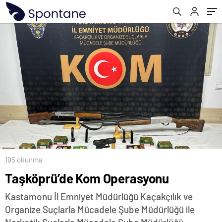
195 okunma
Taşköprü’de Kom Operasyonu
Kastamonu İl Emniyet Müdürlüğü Kaçakçılık ve
Organize Suçlarla Mücadele Şube Müdürlüğü ile