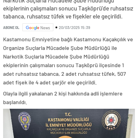
Narkotik Suçlarla Mücadele Şube Müdürlüğü
ekiplerinin çalışmaları sonucu Taşköprü’de ruhsatsız
tabanca, ruhsatsız tüfek ve fişekler ele geçirildi.
20/03/2025 15:39
ABONE OL
News
Kastamonu Emniyetine bağlı Kastamonu Kaçakçılık ve
Organize Suçlarla Mücadele Şube Müdürlüğü ile
Narkotik Suçlarla Mücadele Şube Müdürlüğü
ekiplerinin çalışmaları sonucu Taşköprü ilçesinde 1
adet ruhsatsız tabanca, 2 adet ruhsatsız tüfek, 507
adet fişek ile 4 adet şarjör ele geçirildi.
Olayla ilgili yakalanan 2 kişi hakkında adli işlemlere
başlanıldı.