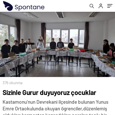
376 okunma
Sizinle Gurur duyuyoruz çocuklar
Kastamonu'nun Devrekani ilçesinde bulunan Yunus
Emre Ortaokulunda okuyan ögrenciler,düzenlemiş