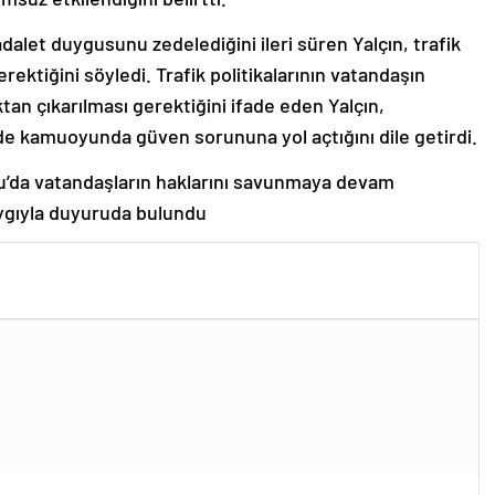
alet duygusunu zedelediğini ileri süren Yalçın, trafik
erektiğini söyledi. Trafik politikalarının vatandaşın
an çıkarılması gerektiğini ifade eden Yalçın,
n de kamuoyunda güven sorununa yol açtığını dile getirdi.
nu’da vatandaşların haklarını savunmaya devam
ygıyla duyuruda bulundu