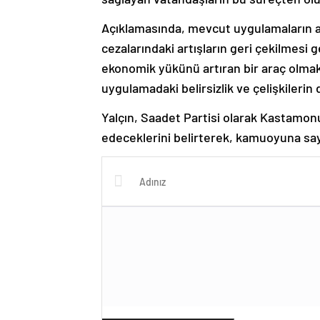
Açıklamasında, mevcut uygulamaların ad
cezalarındaki artışların geri çekilmesi g
ekonomik yükünü artıran bir araç olmakt
uygulamadaki belirsizlik ve çelişkileri
Yalçın, Saadet Partisi olarak Kastamo
edeceklerini belirterek, kamuoyuna sa