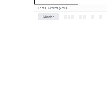
En az 10 karakter gerekli
Gönder