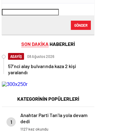
GÖNDER
SON DAKİKA
HABERLERİ
ASAYİŞ
08 Ağustos 2026
57’nci alay bulvarında kaza 2 kişi
yaralandı
KATEGORİNİN POPÜLERLERİ
Anahtar Parti Tan’la yola devam
dedi
1
1127 kez okundu