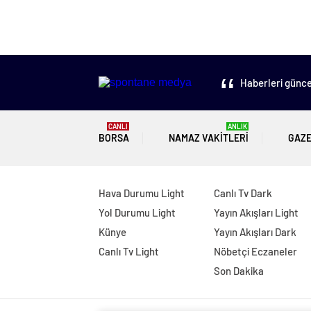
Haberleri güncel
CANLI
ANLIK
BORSA
NAMAZ VAKITLERI
GAZ
Hava Durumu Light
Canlı Tv Dark
Yol Durumu Light
Yayın Akışları Light
Künye
Yayın Akışları Dark
Canlı Tv Light
Nöbetçi Eczaneler
Son Dakika