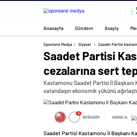
Anasayfa
Gündem
Asayiş
Me
Spontane Medya
Siyaset
Saadet Partisi Kastamo
Saadet Partisi Kas
cezalarına sert te
Kastamonu Saadet Partisi İl Başkanı K
vatandaşın ekonomik yükünü ağırlaştı
0
BEĞENDİM
ABONE OL
Saadet Partisi Kastamonu İl Başkanı Ka