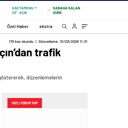
KASTAMONU
SABAHA KALAN
23°
AÇIK
SÜRE
Özel Haber
ekstra
170 kez okundu
|
Güncelleme: 31/03/2026 11:31
çın’dan trafik
 göstererek, düzenlemelerin
HIZLI YORUM YAP