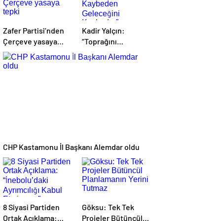
Zafer Partisi’nden
Kadir Yalçın:
Çerçeve yasaya
“Toprağını
tepki
Kaybeden
Geleceğini
Kaybeder”
CHP Kastamonu İl Başkanı Alemdar oldu
8 Siyasi Partiden
Göksu: Tek Tek
Ortak Açıklama:
Projeler Bütüncül