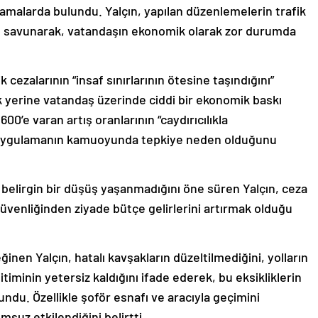
ıklamalarda bulundu. Yalçın, yapılan düzenlemelerin trafik
u savunarak, vatandaşın ekonomik olarak zor durumda
cezalarının “insaf sınırlarının ötesine taşındığını”
k yerine vatandaş üzerinde ciddi bir ekonomik baskı
00’e varan artış oranlarının “caydırıcılıkla
 uygulamanın kamuoyunda tepkiye neden olduğunu
elirgin bir düşüş yaşanmadığını öne süren Yalçın, ceza
güvenliğinden ziyade bütçe gelirlerini artırmak olduğu
inen Yalçın, hatalı kavşakların düzeltilmediğini, yolların
ğitiminin yetersiz kaldığını ifade ederek, bu eksikliklerin
undu. Özellikle şoför esnafı ve aracıyla geçimini
suz etkilendiğini belirtti.