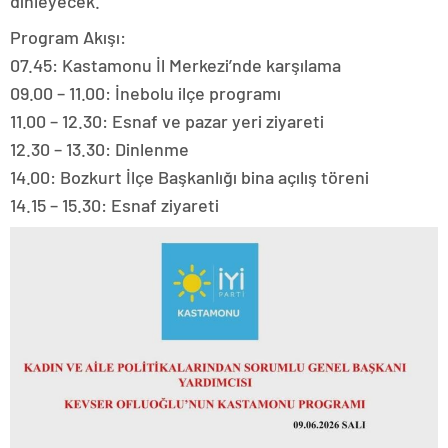
dinleyecek.
Program Akışı:
07.45: Kastamonu İl Merkezi’nde karşılama
09.00 – 11.00: İnebolu ilçe programı
11.00 – 12.30: Esnaf ve pazar yeri ziyareti
12.30 – 13.30: Dinlenme
14.00: Bozkurt İlçe Başkanlığı bina açılış töreni
14.15 – 15.30: Esnaf ziyareti