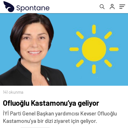
141 okunma
Ofluoğlu Kastamonu’ya geliyor
İYİ Parti Genel Başkan yardımcısı Kevser Ofluoğlu
Kastamonu'ya bir dizi ziyaret için geliyor.