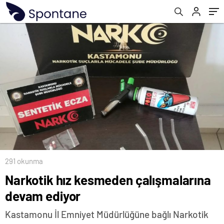
291 okunma
Narkotik hız kesmeden çalışmalarına
devam ediyor
Kastamonu İl Emniyet Müdürlüğüne bağlı Narkotik