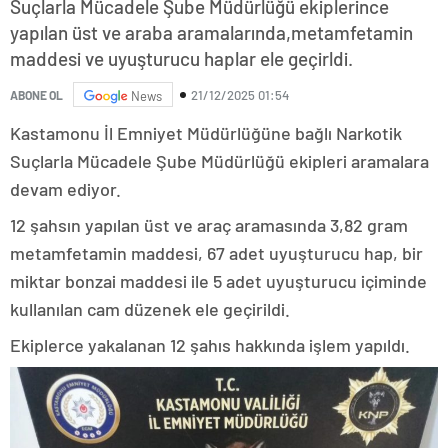
Suçlarla Mücadele Şube Müdürlüğü ekiplerince
yapılan üst ve araba aramalarında,metamfetamin
maddesi ve uyuşturucu haplar ele geçirldi.
21/12/2025 01:54
ABONE OL
News
Kastamonu İl Emniyet Müdürlüğüne bağlı Narkotik
Suçlarla Mücadele Şube Müdürlüğü ekipleri aramalara
devam ediyor.
12 şahsın yapılan üst ve araç aramasında 3,82 gram
metamfetamin maddesi, 67 adet uyuşturucu hap, bir
miktar bonzai maddesi ile 5 adet uyuşturucu içiminde
kullanılan cam düzenek ele geçirildi.
turboslot
Ekiplerce yakalanan 12 şahıs hakkında işlem yapıldı.