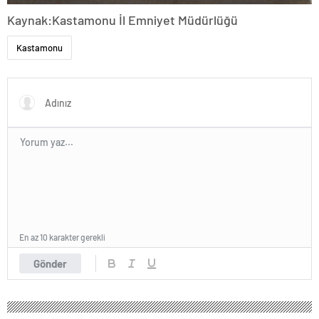
Kaynak:Kastamonu İl Emniyet Müdürlüğü
Kastamonu
En az 10 karakter gerekli
Gönder