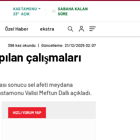
SABAHA KALAN
KASTAMONU
SÜRE
23°
AÇIK
Özel Haber
ekstra
396 kez okundu
|
Güncelleme: 21/12/2025 02:07
pılan çalışmaları
ası sonucu sel afeti meydana
astamonu Valisi Meftun Dallı açıkladı.
HIZLI YORUM YAP