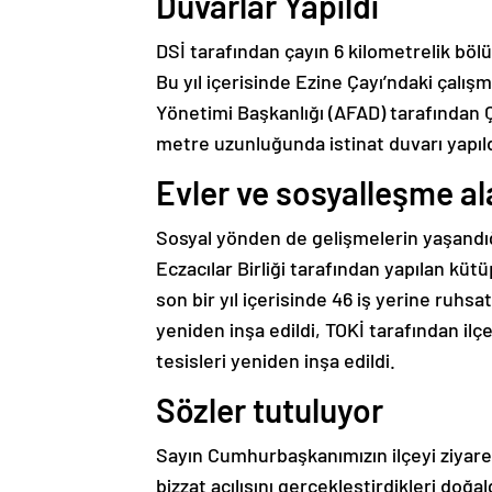
Duvarlar Yapıldı
DSİ tarafından çayın 6 kilometrelik bö
Bu yıl içerisinde Ezine Çayı’ndaki çal
Yönetimi Başkanlığı (AFAD) tarafından 
metre uzunluğunda istinat duvarı yapıld
Evler ve sosyalleşme al
Sosyal yönden de gelişmelerin yaşandığı
Eczacılar Birliği tarafından yapılan kü
son bir yıl içerisinde 46 iş yerine ruhsat
yeniden inşa edildi,
TOKİ tarafından ilçe
tesisleri yeniden inşa edildi.
Sözler tutuluyor
Sayın Cumhurbaşkanımızın ilçeyi ziyaret
bizzat açılışını gerçekleştirdikleri doğa