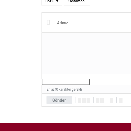
Bozkurt
Kastamonu
En az 10 karakter gerekli
Gönder