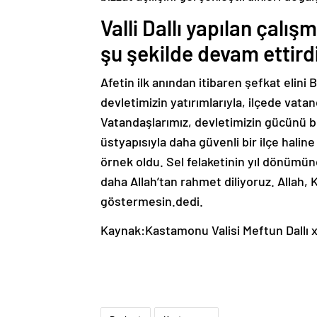
Valli Dallı yapılan çalı
şu şekilde devam ettirdi
Afetin ilk anından itibaren şefkat elin
devletimizin yatırımlarıyla, ilçede vata
Vatandaşlarımız, devletimizin gücünü b
üstyapısıyla daha güvenli bir ilçe hali
örnek oldu. Sel felaketinin yıl dönümün
daha Allah’tan rahmet diliyoruz. Allah,
göstermesin.dedi.
Kaynak:Kastamonu Valisi Meftun Dallı 