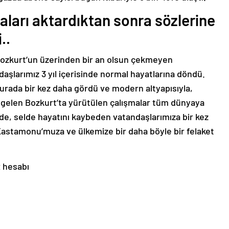
şmaları aktardıktan sonra sözlerine
..
i Bozkurt’un üzerinden bir an olsun çekmeyen
ndaşlarımız 3 yıl içerisinde normal hayatlarına döndü.
urada bir kez daha gördü ve modern altyapısıyla,
ne gelen Bozkurt’ta yürütülen çalışmalar tüm dünyaya
de, selde hayatını kaybeden vatandaşlarımıza bir kez
Kastamonu
’muza ve ülkemize bir daha böyle bir felaket
x hesabı