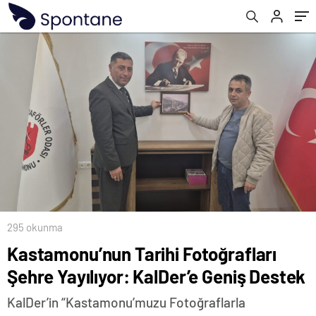
295 okunma
Kastamonu’nun Tarihi Fotoğrafları
Şehre Yayılıyor: KalDer’e Geniş Destek
KalDer’in “Kastamonu’muzu Fotoğraflarla