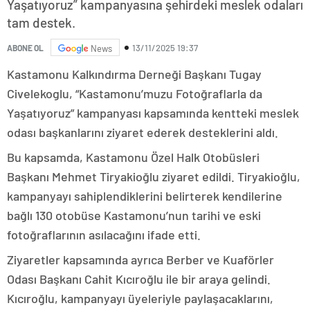
Yaşatıyoruz” kampanyasına şehirdeki meslek odaları
tam destek.
13/11/2025 19:37
ABONE OL
News
Kastamonu Kalkındırma Derneği Başkanı Tugay
Civelekoglu, “Kastamonu’muzu Fotoğraflarla da
Yaşatıyoruz” kampanyası kapsamında kentteki meslek
odası başkanlarını ziyaret ederek desteklerini aldı.
Bu kapsamda, Kastamonu Özel Halk Otobüsleri
Başkanı Mehmet Tiryakioğlu ziyaret edildi. Tiryakioğlu,
kampanyayı sahiplendiklerini belirterek kendilerine
bağlı 130 otobüse Kastamonu’nun tarihi ve eski
fotoğraflarının asılacağını ifade etti.
Ziyaretler kapsamında ayrıca Berber ve Kuaförler
Odası Başkanı Cahit Kıcıroğlu ile bir araya gelindi.
Kıcıroğlu, kampanyayı üyeleriyle paylaşacaklarını,