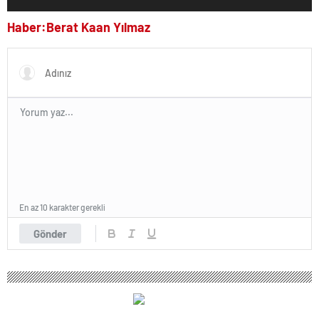
Haber:Berat Kaan Yılmaz
En az 10 karakter gerekli
Gönder