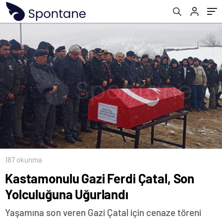
187 okunma
Kastamonulu Gazi Ferdi Çatal, Son
Yolculuğuna Uğurlandı
Yaşamına son veren Gazi Çatal için cenaze töreni