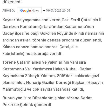
düzenledi.
16/01/2026 20:05
ABONE OL
News
Kayseri’de yaşamına son veren,Gazi Ferdi Çatal için İl
Garnizon Komutanlığı tarafından Kastamonu’nun
Daday ilçesine bağlı Gökören köyünde ikindi namazının
ardından askeri törenle cenaze programı düzenlendi.
Kılınan cenaze namazı sonrası Çatal, aile
kabristanlığında toprağa verildi.
Törene Çatal’ın ailesi ve yakınlarının yanı sıra
Kastamonu Vali Yardımcısı Hakan Kubalı, Daday
Kaymakamı Zübeyir Yıldırım, 2016’daki saldırıda gazi
olan isimler, Muharip Gaziler Derneği Başkanı Hüseyin
Mahmutoğlu ve çok sayıda vatandaş katıldı.
Bunun yanı sıra Düzenlenmiş olan törene Sedat
Peker’de Çelenk gönderdi.