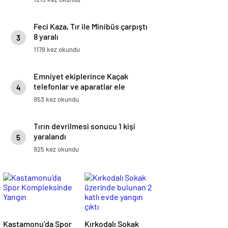
Feci Kaza, Tır ile Minibüs çarpıştı
8 yaralı
3
1179 kez okundu
Emniyet ekiplerince Kaçak
telefonlar ve aparatlar ele
4
geçirildi
953 kez okundu
Tırın devrilmesi sonucu 1 kişi
yaralandı
5
925 kez okundu
Kastamonu’da Spor
Kırkodalı Sokak