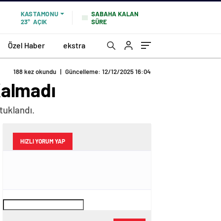
SABAHA KALAN
KASTAMONU
SÜRE
23°
AÇIK
Özel Haber
ekstra
188 kez okundu
|
Güncelleme: 12/12/2025 16:04
Kalmadı
tuklandı.
HIZLI YORUM YAP