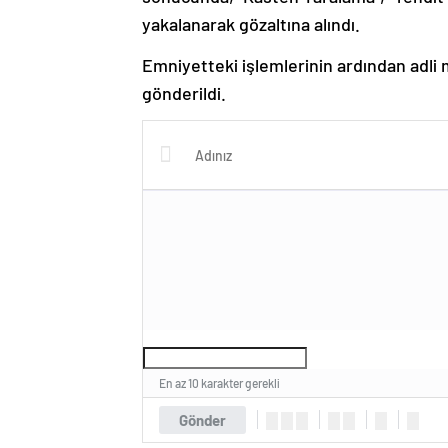
yakalanarak gözaltına alındı.
Emniyetteki işlemlerinin ardından adli
gönderildi.
En az 10 karakter gerekli
Gönder