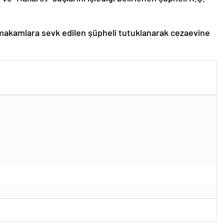
 makamlara sevk edilen şüpheli tutuklanarak cezaevine