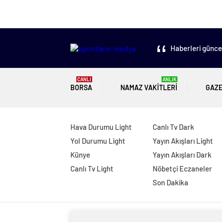
Haberleri güncel
CANLI
ANLIK
BORSA
NAMAZ VAKITLERI
GAZ
Hava Durumu Light
Canlı Tv Dark
Yol Durumu Light
Yayın Akışları Light
Künye
Yayın Akışları Dark
Canlı Tv Light
Nöbetçi Eczaneler
Son Dakika