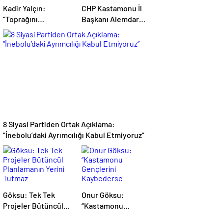
Kadir Yalçın:
CHP Kastamonu İl
“Toprağını
Başkanı Alemdar
Kaybeden
oldu
Geleceğini
Kaybeder”
8 Siyasi Partiden Ortak Açıklama:
“İnebolu’daki Ayrımcılığı Kabul Etmiyoruz”
Göksu: Tek Tek
Onur Göksu:
Projeler Bütüncül
“Kastamonu
Planlamanın Yerini
Gençlerini