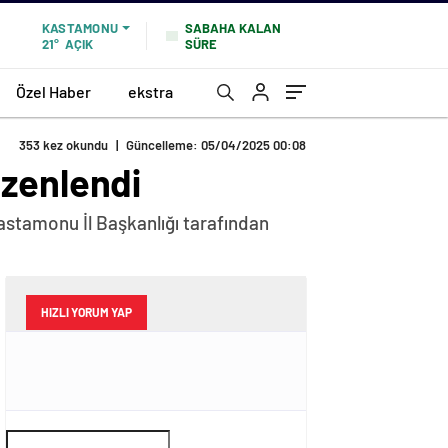
SABAHA KALAN
KASTAMONU
SÜRE
21°
AÇIK
Özel Haber
ekstra
353 kez okundu
|
Güncelleme: 05/04/2025 00:08
üzenlendi
Kastamonu İl Başkanlığı tarafından
HIZLI YORUM YAP