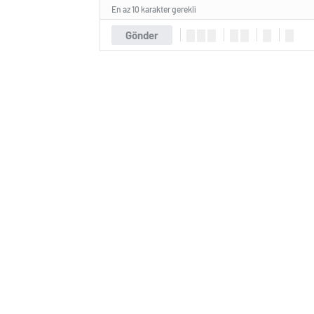
En az 10 karakter gerekli
Gönder