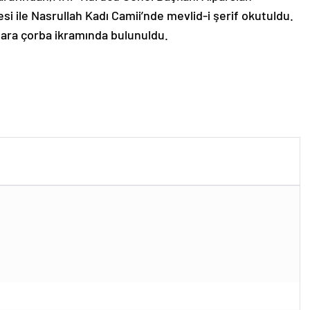
esi ile Nasrullah Kadı Camii’nde mevlid-i şerif okutuldu.
lara çorba ikramında bulunuldu.