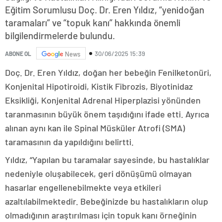
Eğitim Sorumlusu Doç. Dr. Eren Yıldız, “yenidoğan
taramaları” ve “topuk kanı” hakkında önemli
bilgilendirmelerde bulundu.
30/06/2025 15:39
ABONE OL
News
Doç. Dr. Eren Yıldız, doğan her bebeğin Fenilketonüri,
Konjenital Hipotiroidi, Kistik Fibrozis, Biyotinidaz
Eksikliği, Konjenital Adrenal Hiperplazisi yönünden
taranmasının büyük önem taşıdığını ifade etti. Ayrıca
alınan aynı kan ile Spinal Müsküler Atrofi (SMA)
taramasının da yapıldığını belirtti.
Yıldız, “Yapılan bu taramalar sayesinde, bu hastalıklar
nedeniyle oluşabilecek, geri dönüşümü olmayan
hasarlar engellenebilmekte veya etkileri
azaltılabilmektedir. Bebeğinizde bu hastalıkların olup
olmadığının araştırılması için topuk kanı örneğinin