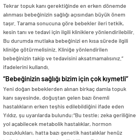
Tekrar topuk kanı gerektiğinde en erken dönemde
alınması bebeğinizin sağlığı açısından büyük önem
taşır. Tarama sonucuna göre bebekler ileri tetkik,
kesin tanı ve tedavi için ilgili kliniklere yönlendirilebilir.
Bu durumda mutlaka bebeğinizi en kısa sürede ilgili
kliniğe götürmelisiniz. Kliniğe yönlendirilen
bebeğinizin takip ve tedavisini aksatmamalısınız.”
ifadelerini kullandı.
“Bebeğinizin sağlığı bizim için çok kıymetli”
Yeni doğan bebeklerden alınan birkaç damla topuk
kanı sayesinde, doğuştan gelen bazı önemli
hastalıkların erken teşhis edilebildiğini ifade eden
Yıldız, şu uyarılarda bulundu:“Bu testle; zeka geriliğine
yol açabilecek metabolik hastalıklar, hormon
bozuklukları, hatta bazı genetik hastalıklar henüz