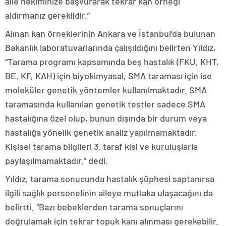
aile hekiminize başvurarak tekrar kan örneği
aldırmanız gereklidir.”
Alınan kan örneklerinin Ankara ve İstanbul’da bulunan
Bakanlık laboratuvarlarında çalışıldığını belirten Yıldız,
“Tarama programı kapsamında beş hastalık (FKU, KHT,
BE, KF, KAH) için biyokimyasal, SMA taraması için ise
moleküler genetik yöntemler kullanılmaktadır. SMA
taramasında kullanılan genetik testler sadece SMA
hastalığına özel olup, bunun dışında bir durum veya
hastalığa yönelik genetik analiz yapılmamaktadır.
Kişisel tarama bilgileri 3. taraf kişi ve kuruluşlarla
paylaşılmamaktadır.” dedi.
Yıldız, tarama sonucunda hastalık şüphesi saptanırsa
ilgili sağlık personelinin aileye mutlaka ulaşacağını da
belirtti. “Bazı bebeklerden tarama sonuçlarını
doğrulamak için tekrar topuk kanı alınması gerekebilir.