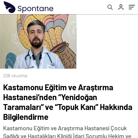
“Topuk Kanı” Hakkında Bilgilendirme
208 okunma
Kastamonu Eğitim ve Araştırma
Hastanesi’nden “Yenidoğan
Taramaları” ve “Topuk Kanı” Hakkında
Bilgilendirme
Kastamonu Eğitim ve Araştırma Hastanesi Çocuk
Sağlığı ve Hastalıkları Kliniği İdari Sorumlu Hekim ve