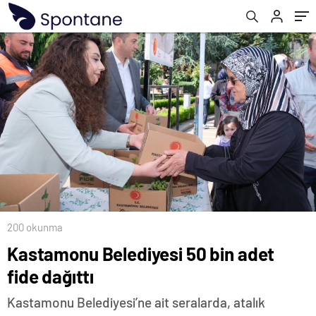
200 okunma
Kastamonu Belediyesi 50 bin adet
fide dağıttı
Kastamonu Belediyesi’ne ait seralarda, atalık