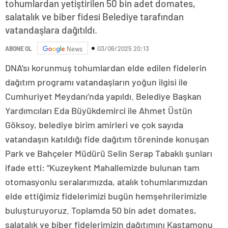
tohumlardan yetiştirilen 50 bin adet domates,
salatalık ve biber fidesi Belediye tarafından
vatandaşlara dağıtıldı.
03/06/2025 20:13
ABONE OL
News
DNA’sı korunmuş tohumlardan elde edilen fidelerin
dağıtım programı vatandaşların yoğun ilgisi ile
Cumhuriyet Meydanı’nda yapıldı. Belediye Başkan
Yardımcıları Eda Büyükdemirci ile Ahmet Üstün
Göksoy, belediye birim amirleri ve çok sayıda
vatandaşın katıldığı fide dağıtım töreninde konuşan
Park ve Bahçeler Müdürü Selin Serap Tabaklı şunları
ifade etti: “Kuzeykent Mahallemizde bulunan tam
otomasyonlu seralarımızda, atalık tohumlarımızdan
elde ettiğimiz fidelerimizi bugün hemşehrilerimizle
buluşturuyoruz. Toplamda 50 bin adet domates,
salatalık ve biber fidelerimizin dağıtımını Kastamonu