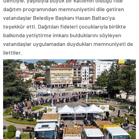
Genciyle, yaşlısıyla büyük bir katılımın olduğu fide
dağıtım programından memnuniyetini dile getiren
vatandaşlar Belediye Başkanı Hasan Baltacı’ya
teşekkür etti. Dağıtılan fideleri çocuklarıyla birlikte
balkonda yetiştirme imkanı bulduklarını söyleyen
vatandaşlar uygulamadan duydukları memnuniyeti de
ilettiler.