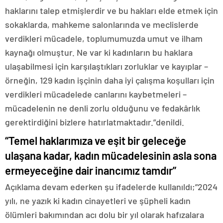
haklarını talep etmişlerdir ve bu hakları elde etmek için
sokaklarda, mahkeme salonlarında ve meclislerde
verdikleri mücadele, toplumumuzda umut ve ilham
kaynağı olmuştur. Ne var ki kadınların bu haklara
ulaşabilmesi için karşılaştıkları zorluklar ve kayıplar –
örneğin, 129 kadın işçinin daha iyi çalışma koşulları için
verdikleri mücadelede canlarını kaybetmeleri –
mücadelenin ne denli zorlu olduğunu ve fedakârlık
gerektirdiğini bizlere hatırlatmaktadır.”denildi.
“Temel haklarımıza ve eşit bir geleceğe
ulaşana kadar, kadın mücadelesinin asla sona
ermeyeceğine dair inancımız tamdır”
Açıklama devam ederken şu ifadelerde kullanıldı;”2024
yılı, ne yazık ki kadın cinayetleri ve şüpheli kadın
ölümleri bakımından acı dolu bir yıl olarak hafızalara