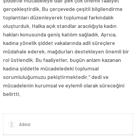
şiddetle mücadeleye dair pek çok önemli faaliyet
gerçekleştirdik. Bu çerçevede çeşitli bilgilendirme
toplantıları düzenleyerek toplumsal farkındalık
oluşturduk. Halka açık standlar aracılığıyla kadın
hakları konusunda geniş katılım sağladık. Ayrıca,
kadına yönelik şiddet vakalarında adli süreçlere
müdahale ederek, mağdurları destekleyen önemli bir
rol üstlendik. Bu faaliyetler, bugün anlam kazanan
kadına şiddetle mücadeledeki toplumsal
sorumluluğumuzu pekiştirmektedir.” dedi ve
mücadelenin kurumsal ve eylemli olarak süreceğini
belirtti.