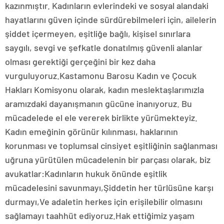
kazınmıştır. Kadınların evlerindeki ve sosyal alandaki
hayatlarını güven içinde sürdürebilmeleri için, ailelerin
şiddet içermeyen, eşitliğe bağlı, kişisel sınırlara
saygılı, sevgi ve şefkatle donatılmış güvenli alanlar
olması gerektiği gerçeğini bir kez daha
vurguluyoruz.Kastamonu Barosu Kadın ve Çocuk
Hakları Komisyonu olarak, kadın meslektaşlarımızla
aramızdaki dayanışmanın gücüne inanıyoruz. Bu
mücadelede el ele vererek birlikte yürümekteyiz.
Kadın emeğinin görünür kılınması, haklarının
korunması ve toplumsal cinsiyet eşitliğinin sağlanması
uğruna yürütülen mücadelenin bir parçası olarak, biz
avukatlar:Kadınların hukuk önünde eşitlik
mücadelesini savunmayı,Şiddetin her türlüsüne karşı
durmayı,Ve adaletin herkes için erişilebilir olmasını
sağlamayı taahhüt ediyoruz.Hak ettiğimiz yaşam