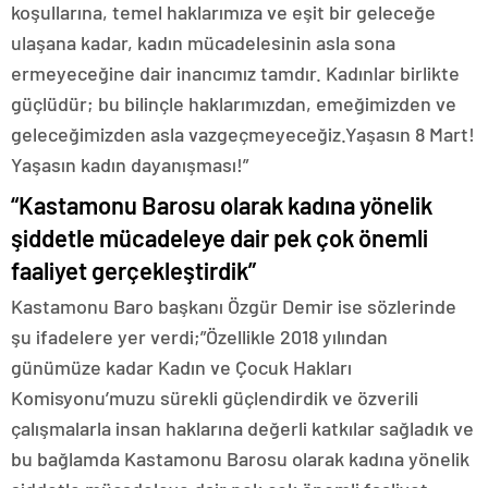
koşullarına, temel haklarımıza ve eşit bir geleceğe
ulaşana kadar, kadın mücadelesinin asla sona
ermeyeceğine dair inancımız tamdır. Kadınlar birlikte
güçlüdür; bu bilinçle haklarımızdan, emeğimizden ve
geleceğimizden asla vazgeçmeyeceğiz.Yaşasın 8 Mart!
Yaşasın kadın dayanışması!”
“Kastamonu Barosu olarak kadına yönelik
şiddetle mücadeleye dair pek çok önemli
faaliyet gerçekleştirdik”
Kastamonu Baro başkanı Özgür Demir ise sözlerinde
şu ifadelere yer verdi;”Özellikle 2018 yılından
günümüze kadar Kadın ve Çocuk Hakları
Komisyonu’muzu sürekli güçlendirdik ve özverili
çalışmalarla insan haklarına değerli katkılar sağladık ve
bu bağlamda Kastamonu Barosu olarak kadına yönelik