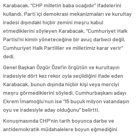
Karabacak, “CHP milletin baba ocağıdır” ifadelerini
kullandı. Parti içi demokrasi mekanizmaları ve kurultay
iradesi dışındaki hiçbir zemini meşru kabul
etmediklerini söyleyen Karabacak, “Cumhuriyet Halk
Partisi’ni kimin yöneteceğine bir avuç darbeci değil,
Cumhuriyet Halk Partililer ve milletimiz karar verir”
dedi.
Genel Başkan Özgür Özel’in örgütün ve kurultayın
iradesiyle dört kez rekor oyla seçildiğini ifade eden
Karabacak, bunun dışında hiçbir kişi veya merciyi
meşru görmediklerini söyledi. Cumhurbaşkanı adayı
Ekrem İmamoğlu’nun ise “15 buçuk milyon vatandaşın
oyu ve iradesiyle aday olduğunu” belirtti.
Konuşmasında CHP’nin tarih boyunca darbe ve
antidemokratik müdahalelere boyun eğmediğini