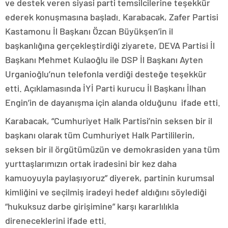
ve destek veren siyasi parti temsilcilerine teşekkür
ederek konuşmasına başladı. Karabacak, Zafer Partisi
Kastamonu İl Başkanı Özcan Büyükşen’in il
başkanlığına gerçekleştirdiği ziyarete, DEVA Partisi İl
Başkanı Mehmet Kulaoğlu ile DSP İl Başkanı Ayten
Urganioğlu’nun telefonla verdiği desteğe teşekkür
etti. Açıklamasında İYİ Parti kurucu İl Başkanı İlhan
Engin’in de dayanışma için alanda olduğunu ifade etti.
Karabacak, “Cumhuriyet Halk Partisi’nin seksen bir il
başkanı olarak tüm Cumhuriyet Halk Partililerin,
seksen bir il örgütümüzün ve demokrasiden yana tüm
yurttaşlarımızın ortak iradesini bir kez daha
kamuoyuyla paylaşıyoruz” diyerek, partinin kurumsal
kimliğini ve seçilmiş iradeyi hedef aldığını söylediği
“hukuksuz darbe girişimine” karşı kararlılıkla
direneceklerini ifade etti.