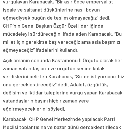
vurgulayan Karabacak, “Bir asır önce emperyalist
işgale ve saltanat düşkünlerine nasıl boyun
eğmediysek bugün de teslim olmayacağız” dedi.
CHP’nin Genel Başkan Özgür Özel liderliğinde
mücadeleyi sürdüreceğini ifade eden Karabacak, “Bu
millet için gerekirse baş vereceğiz ama asla başımızı
eğmeyeceğiz” ifadelerini kullandı.
Açıklamanın sonunda Kastamonu İl Örgütü olarak her
zaman vatandaşların ve örgütün sesine kulak
verdiklerini belirten Karabacak, “Siz ne istiyorsanız biz
onu gerçekleştireceğiz” dedi. Adalet, özgürlük,
değişim ve iktidar taleplerine vurgu yapan Karabacak,
vatandaşların başını hiçbir zaman yere
eğdirmeyeceklerini söyledi.
Karabacak, CHP Genel Merkezi’nde yapılacak Parti
Meclisi toplantısına ve pazar günü gerçekleştirilecek