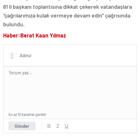
81 il başkanı toplantısına dikkat çekerek vatandaşlara
“çağrılarımıza kulak vermeye devam edin” çağrısında
bulundu.
Haber:Berat Kaan Yılmaz
En az 10 karakter gerekli
Gönder