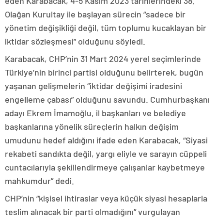
eden Karabacak, 4-5 Kasım 2023 tarihlerindeki 38.
Olağan Kurultay ile başlayan sürecin “sadece bir
yönetim değişikliği değil, tüm toplumu kucaklayan bir
iktidar sözleşmesi” olduğunu söyledi.
Karabacak, CHP’nin 31 Mart 2024 yerel seçimlerinde
Türkiye’nin birinci partisi olduğunu belirterek, bugün
yaşanan gelişmelerin “iktidar değişimi iradesini
engelleme çabası” olduğunu savundu. Cumhurbaşkanı
adayı Ekrem İmamoğlu, il başkanları ve belediye
başkanlarına yönelik süreçlerin halkın değişim
umudunu hedef aldığını ifade eden Karabacak, “Siyasi
rekabeti sandıkta değil, yargı eliyle ve sarayın cüppeli
cuntacılarıyla şekillendirmeye çalışanlar kaybetmeye
mahkumdur” dedi.
CHP’nin “kişisel ihtiraslar veya küçük siyasi hesaplarla
teslim alınacak bir parti olmadığını” vurgulayan