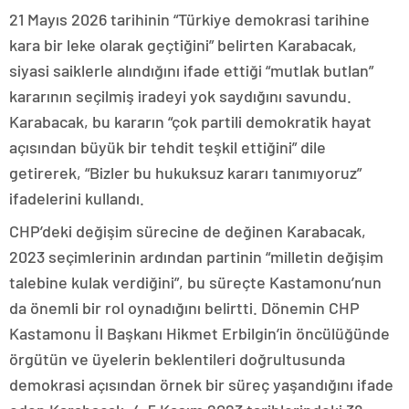
21 Mayıs 2026 tarihinin “Türkiye demokrasi tarihine
kara bir leke olarak geçtiğini” belirten Karabacak,
siyasi saiklerle alındığını ifade ettiği “mutlak butlan”
kararının seçilmiş iradeyi yok saydığını savundu.
Karabacak, bu kararın “çok partili demokratik hayat
açısından büyük bir tehdit teşkil ettiğini” dile
getirerek, “Bizler bu hukuksuz kararı tanımıyoruz”
ifadelerini kullandı.
CHP’deki değişim sürecine de değinen Karabacak,
2023 seçimlerinin ardından partinin “milletin değişim
talebine kulak verdiğini”, bu süreçte Kastamonu’nun
da önemli bir rol oynadığını belirtti. Dönemin CHP
Kastamonu İl Başkanı Hikmet Erbilgin’in öncülüğünde
örgütün ve üyelerin beklentileri doğrultusunda
demokrasi açısından örnek bir süreç yaşandığını ifade