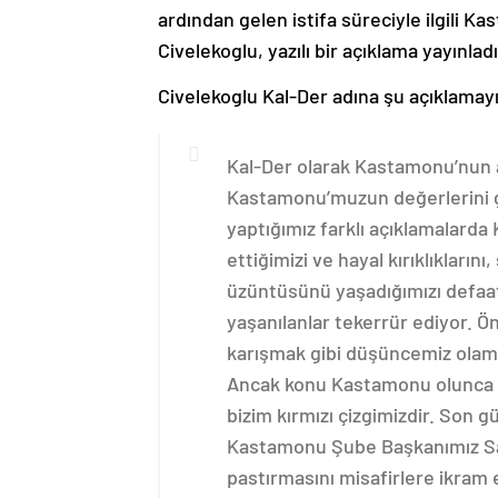
ardından gelen istifa süreciyle ilgili 
Civelekoglu, yazılı bir açıklama yayınladı
Civelekoglu Kal-Der adına şu açıklamayı
Kal-Der olarak Kastamonu’nun al
Kastamonu’muzun değerlerini
yaptığımız farklı açıklamalard
ettiğimizi ve hayal kırıklıkları
üzüntüsünü yaşadığımızı defaatl
yaşanılanlar tekerrür ediyor. Ön
karışmak gibi düşüncemiz olam
Ancak konu Kastamonu olunca b
bizim kırmızı çizgimizdir. Son
Kastamonu Şube Başkanımız Sad
pastırmasını misafirlere ikra