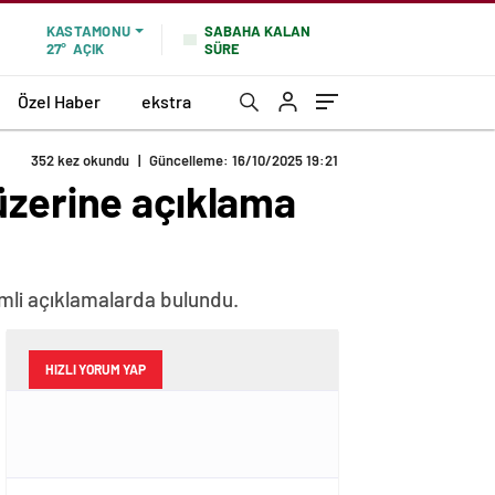
SABAHA KALAN
KASTAMONU
SÜRE
27°
AÇIK
Özel Haber
ekstra
352 kez okundu
|
Güncelleme: 16/10/2025 19:21
üzerine açıklama
mli açıklamalarda bulundu.
HIZLI YORUM YAP