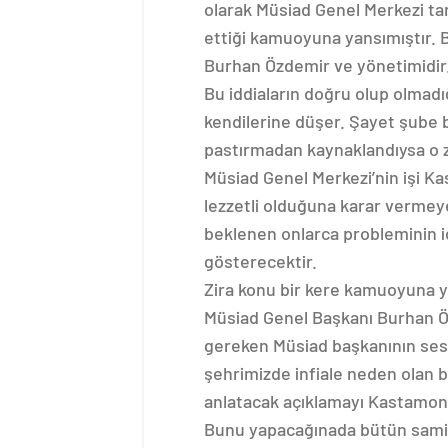
olarak Müsiad Genel Merkezi tar
ettiği kamuoyuna yansımıştır.
Burhan Özdemir ve yönetimidir
Bu iddiaların doğru olup olmadı
kendilerine düşer. Şayet şube 
pastırmadan kaynaklandıysa o z
Müsiad Genel Merkezi’nin işi K
lezzetli olduğuna karar vermey
beklenen onlarca probleminin i
gösterecektir.
Zira konu bir kere kamuoyuna ya
Müsiad Genel Başkanı Burhan Ö
gereken Müsiad başkanının ses
şehrimizde infiale neden olan 
anlatacak açıklamayı Kastamon
Bunu yapacağınada bütün samimi