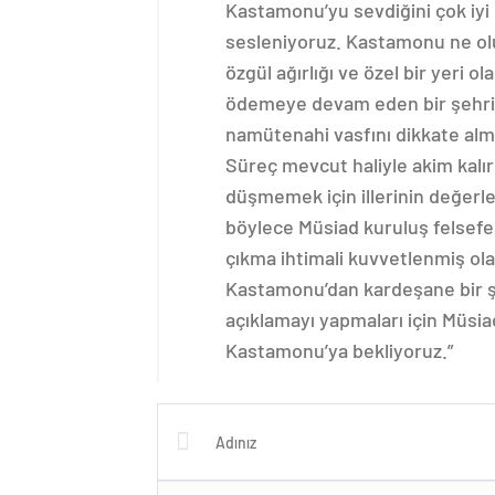
Kastamonu’yu sevdiğini çok iyi
sesleniyoruz. Kastamonu ne ol
özgül ağırlığı ve özel bir yeri 
ödemeye devam eden bir şehrimi
namütenahi vasfını dikkate alma
Süreç mevcut haliyle akim kal
düşmemek için illerinin değerl
böylece Müsiad kuruluş felsefes
çıkma ihtimali kuvvetlenmiş olac
Kastamonu’dan kardeşane bir 
açıklamayı yapmaları için Müsi
Kastamonu’ya bekliyoruz.”