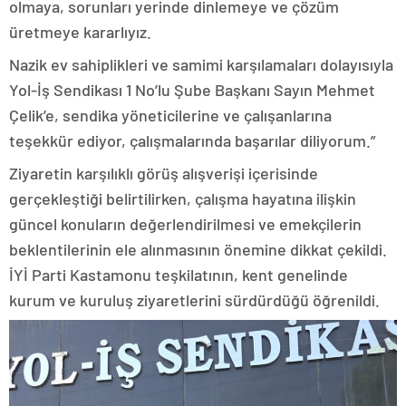
olmaya, sorunları yerinde dinlemeye ve çözüm
üretmeye kararlıyız.
Nazik ev sahiplikleri ve samimi karşılamaları dolayısıyla
Yol-İş Sendikası 1 No’lu Şube Başkanı Sayın Mehmet
Çelik’e, sendika yöneticilerine ve çalışanlarına
teşekkür ediyor, çalışmalarında başarılar diliyorum.”
Ziyaretin karşılıklı görüş alışverişi içerisinde
gerçekleştiği belirtilirken, çalışma hayatına ilişkin
güncel konuların değerlendirilmesi ve emekçilerin
beklentilerinin ele alınmasının önemine dikkat çekildi.
İYİ Parti Kastamonu teşkilatının, kent genelinde
kurum ve kuruluş ziyaretlerini sürdürdüğü öğrenildi.