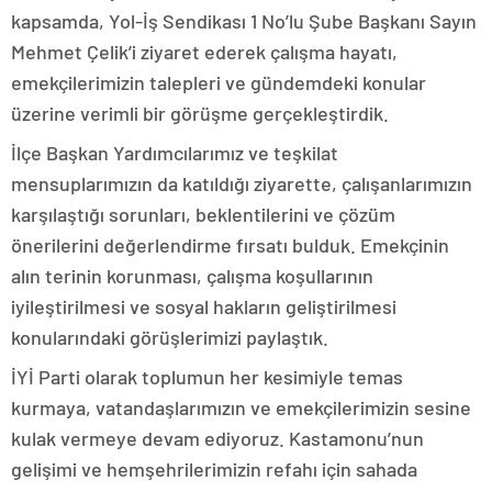
kapsamda, Yol-İş Sendikası 1 No’lu Şube Başkanı Sayın
Mehmet Çelik’i ziyaret ederek çalışma hayatı,
emekçilerimizin talepleri ve gündemdeki konular
üzerine verimli bir görüşme gerçekleştirdik.
İlçe Başkan Yardımcılarımız ve teşkilat
mensuplarımızın da katıldığı ziyarette, çalışanlarımızın
karşılaştığı sorunları, beklentilerini ve çözüm
önerilerini değerlendirme fırsatı bulduk. Emekçinin
alın terinin korunması, çalışma koşullarının
iyileştirilmesi ve sosyal hakların geliştirilmesi
konularındaki görüşlerimizi paylaştık.
İYİ Parti olarak toplumun her kesimiyle temas
kurmaya, vatandaşlarımızın ve emekçilerimizin sesine
kulak vermeye devam ediyoruz. Kastamonu’nun
gelişimi ve hemşehrilerimizin refahı için sahada