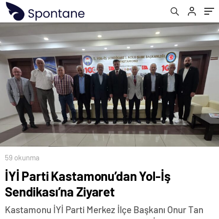
59 okunma
İYİ Parti Kastamonu’dan Yol-İş
Sendikası’na Ziyaret
Kastamonu İYİ Parti Merkez İlçe Başkanı Onur Tan