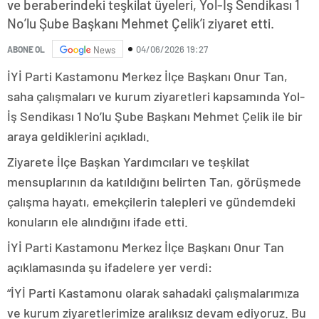
ve beraberindeki teşkilat üyeleri, Yol-İş Sendikası 1
No’lu Şube Başkanı Mehmet Çelik’i ziyaret etti.
04/06/2026 19:27
ABONE OL
News
İYİ Parti Kastamonu Merkez İlçe Başkanı Onur Tan,
saha çalışmaları ve kurum ziyaretleri kapsamında Yol-
İş Sendikası 1 No’lu Şube Başkanı Mehmet Çelik ile bir
araya geldiklerini açıkladı.
Ziyarete İlçe Başkan Yardımcıları ve teşkilat
mensuplarının da katıldığını belirten Tan, görüşmede
çalışma hayatı, emekçilerin talepleri ve gündemdeki
konuların ele alındığını ifade etti.
İYİ Parti Kastamonu Merkez İlçe Başkanı Onur Tan
açıklamasında şu ifadelere yer verdi:
“İYİ Parti Kastamonu olarak sahadaki çalışmalarımıza
ve kurum ziyaretlerimize aralıksız devam ediyoruz. Bu