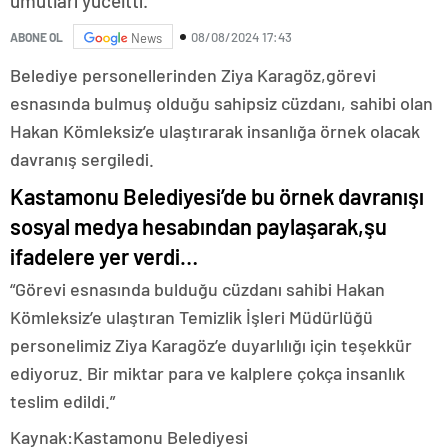
umutları yüceltti.
08/08/2024 17:43
ABONE OL
News
Belediye personellerinden Ziya Karagöz,görevi
esnasında bulmuş olduğu sahipsiz cüzdanı, sahibi olan
Hakan Kömleksiz’e ulaştırarak insanlığa örnek olacak
davranış sergiledi.
Kastamonu Belediyesi’de bu örnek davranışı
sosyal medya hesabından paylaşarak,şu
ifadelere yer verdi…
“Görevi esnasında bulduğu cüzdanı sahibi Hakan
Kömleksiz’e ulaştıran Temizlik İşleri Müdürlüğü
personelimiz Ziya Karagöz’e duyarlılığı için teşekkür
ediyoruz. Bir miktar para ve kalplere çokça insanlık
teslim edildi.”
Kaynak:Kastamonu Belediyesi