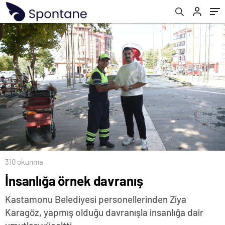
310 okunma
İnsanlığa örnek davranış
Kastamonu Belediyesi personellerinden Ziya
Karagöz, yapmış olduğu davranışla insanlığa dair