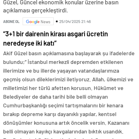
Güzel, Güncel ekonomik konular üzerine basın
açıklaması gerçekleştirdi.
25/04/2025 21:46
ABONE OL
News
“3+1 bir dairenin kirası asgari ücretin
neredeyse iki katı”
Akif Güzel basın açıklamasına başlayarak şu ifadelerde
bulundu;” İstanbul merkezli depremden etkilenen
illerimize ve bu illerde yaşayan vatandaşlarımıza
geçmiş olsun dileklerimizi iletiyoruz. Allah, ülkemizi ve
milletimizi her türlü afetten korusun. Hükümet ve
Belediyeler de daha tarihi bile belli olmayan
Cumhurbaşkanlığı seçimi tartışmalarını bir kenara
bırakıp depreme karşı dayanıklı yapılar, kentsel
dönüşümler konusuna artık öncelik versin. Kazananı
belli olmayan kayıkçı kavgalarından bıktık usandık.