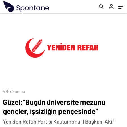
475 okunma
Güzel:”Bugün üniversite mezunu
gençler, işsizliğin pençesinde”
Yeniden Refah Partisi Kastamonu İl Başkanı Akif