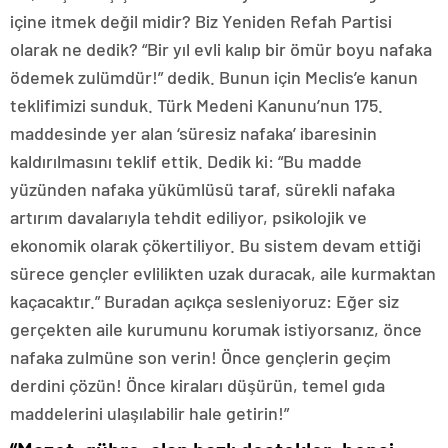
içine itmek değil midir? Biz Yeniden Refah Partisi
olarak ne dedik? “Bir yıl evli kalıp bir ömür boyu nafaka
ödemek zulümdür!” dedik. Bunun için Meclis’e kanun
teklifimizi sunduk. Türk Medeni Kanunu’nun 175.
maddesinde yer alan ‘süresiz nafaka’ ibaresinin
kaldırılmasını teklif ettik. Dedik ki: “Bu madde
yüzünden nafaka yükümlüsü taraf, sürekli nafaka
artırım davalarıyla tehdit ediliyor, psikolojik ve
ekonomik olarak çökertiliyor. Bu sistem devam ettiği
sürece gençler evlilikten uzak duracak, aile kurmaktan
kaçacaktır.” Buradan açıkça sesleniyoruz: Eğer siz
gerçekten aile kurumunu korumak istiyorsanız, önce
nafaka zulmüne son verin! Önce gençlerin geçim
derdini çözün! Önce kiraları düşürün, temel gıda
maddelerini ulaşılabilir hale getirin!”