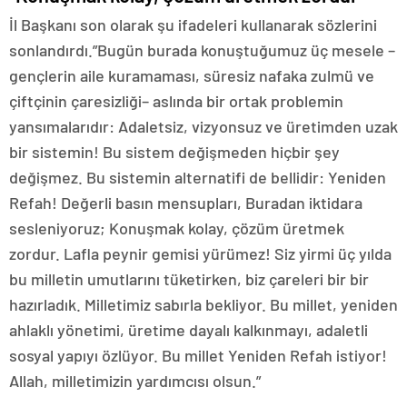
İl Başkanı son olarak şu ifadeleri kullanarak sözlerini
sonlandırdı.”Bugün burada konuştuğumuz üç mesele –
gençlerin aile kuramaması, süresiz nafaka zulmü ve
çiftçinin çaresizliği– aslında bir ortak problemin
yansımalarıdır: Adaletsiz, vizyonsuz ve üretimden uzak
bir sistemin! Bu sistem değişmeden hiçbir şey
değişmez. Bu sistemin alternatifi de bellidir: Yeniden
Refah! Değerli basın mensupları, Buradan iktidara
sesleniyoruz; Konuşmak kolay, çözüm üretmek
zordur. Lafla peynir gemisi yürümez! Siz yirmi üç yılda
bu milletin umutlarını tüketirken, biz çareleri bir bir
hazırladık. Milletimiz sabırla bekliyor. Bu millet, yeniden
ahlaklı yönetimi, üretime dayalı kalkınmayı, adaletli
sosyal yapıyı özlüyor. Bu millet Yeniden Refah istiyor!
Allah, milletimizin yardımcısı olsun.”