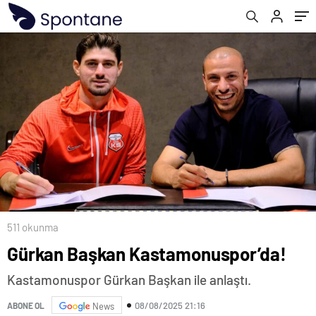
511 okunma
Gürkan Başkan Kastamonuspor’da!
Kastamonuspor Gürkan Başkan ile anlaştı.
08/08/2025 21:16
ABONE OL
News