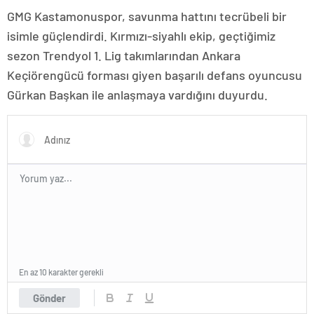
GMG Kastamonuspor, savunma hattını tecrübeli bir
isimle güçlendirdi. Kırmızı-siyahlı ekip, geçtiğimiz
sezon Trendyol 1. Lig takımlarından Ankara
Keçiörengücü forması giyen başarılı defans oyuncusu
Gürkan Başkan ile anlaşmaya vardığını duyurdu.
En az 10 karakter gerekli
Gönder