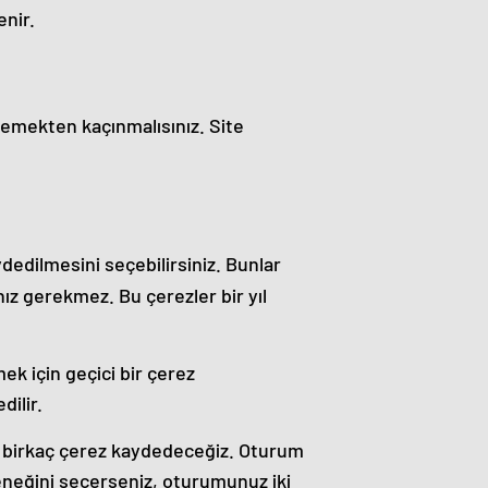
nir.
lemekten kaçınmalısınız. Site
dedilmesini seçebilirsiniz. Bunlar
nız gerekmez. Bu çerezler bir yıl
ek için geçici bir çerez
dilir.
n birkaç çerez kaydedeceğiz. Oturum
çeneğini seçerseniz, oturumunuz iki