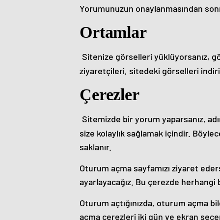
Yorumunuzun onaylanmasından sonra p
Ortamlar
Sitenize görselleri yüklüyorsanız, 
ziyaretçileri, sitedeki görselleri indir
Çerezler
Sitemizde bir yorum yaparsanız, adın
size kolaylık sağlamak içindir. Böyle
saklanır.
Oturum açma sayfamızı ziyaret edersen
ayarlayacağız. Bu çerezde herhangi bir
Oturum açtığınızda, oturum açma bil
açma çerezleri iki gün ve ekran seçen