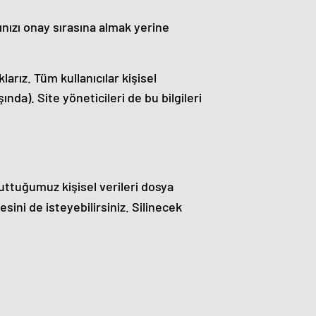
ınızı onay sırasına almak yerine
klarız. Tüm kullanıcılar kişisel
şında). Site yöneticileri de bu bilgileri
 tuttuğumuz kişisel verileri dosya
esini de isteyebilirsiniz. Silinecek