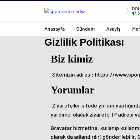
DO
47,
Anasayfa
Gündem
Asayiş
Mer
Gizlilik Politikası
Biz kimiz
Sitemizin adresi: https://www.sp
Yorumlar
Ziyaretçiler sitede yorum yaptığın
yardımcı olacak ziyaretçi IP adresi ve 
Gravatar hizmetine, kullanıp kullanm
olarak da adlandırılır) gönderilebilir