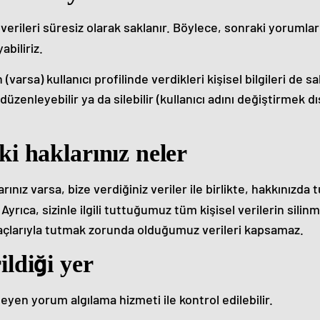
erileri süresiz olarak saklanır. Böylece, sonraki yorumlar
abiliriz.
varsa) kullanıcı profilinde verdikleri kişisel bilgileri de sa
 düzenleyebilir ya da silebilir (kullanıcı adını değiştirmek dı
ki haklarınız neler
ınız varsa, bize verdiğiniz veriler ile birlikte, hakkınızda
Ayrıca, sizinle ilgili tuttuğumuz tüm kişisel verilerin silinm
amaçlarıyla tutmak zorunda olduğumuz verileri kapsamaz.
ildiği yer
yen yorum algılama hizmeti ile kontrol edilebilir.