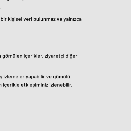
.
 bir kişisel veri bulunmaz ve yalnızca
en gömülen içerikler, ziyaretçi diğer
üş izlemeler yapabilir ve gömülü
içerikle etkleşiminiz izlenebilir.