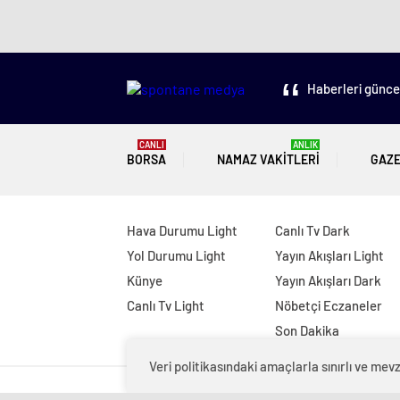
Haberleri güncel
CANLI
ANLIK
BORSA
NAMAZ VAKITLERI
GAZ
Hava Durumu Light
Canlı Tv Dark
Yol Durumu Light
Yayın Akışları Light
Künye
Yayın Akışları Dark
Canlı Tv Light
Nöbetçi Eczaneler
Son Dakika
Veri politikasındaki amaçlarla sınırlı ve m