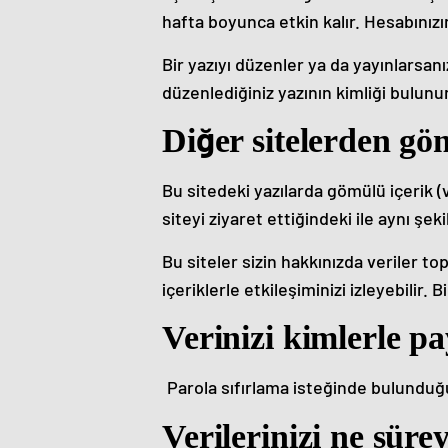
hafta boyunca etkin kalır. Hesabınız
Bir yazıyı düzenler ya da yayınlarsanı
düzenlediğiniz yazının kimliği bulunu
Diğer sitelerden gö
Bu sitedeki yazılarda gömülü içerik (v
siteyi ziyaret ettiğindeki ile aynı şek
Bu siteler sizin hakkınızda veriler t
içeriklerle etkileşiminizi izleyebilir.
Verinizi kimlerle p
Parola sıfırlama isteğinde bulunduğu
Verilerinizi ne süre