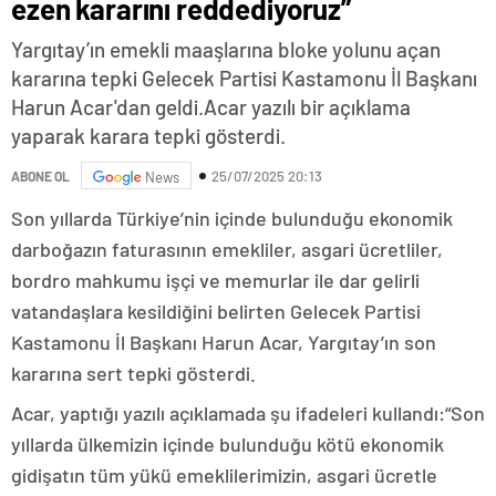
ezen kararını reddediyoruz”
Yargıtay’ın emekli maaşlarına bloke yolunu açan
kararına tepki Gelecek Partisi Kastamonu İl Başkanı
Harun Acar'dan geldi.Acar yazılı bir açıklama
yaparak karara tepki gösterdi.
25/07/2025 20:13
ABONE OL
News
Son yıllarda Türkiye’nin içinde bulunduğu ekonomik
darboğazın faturasının emekliler, asgari ücretliler,
bordro mahkumu işçi ve memurlar ile dar gelirli
vatandaşlara kesildiğini belirten Gelecek Partisi
Kastamonu İl Başkanı Harun Acar, Yargıtay’ın son
kararına sert tepki gösterdi.
Acar, yaptığı yazılı açıklamada şu ifadeleri kullandı:“Son
yıllarda ülkemizin içinde bulunduğu kötü ekonomik
gidişatın tüm yükü emeklilerimizin, asgari ücretle