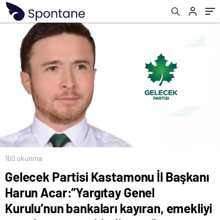
kayıran, emekliyi ezen kararını
reddediyoruz”
160 okunma
Gelecek Partisi Kastamonu İl Başkanı
Harun Acar:”Yargıtay Genel
Kurulu’nun bankaları kayıran, emekliyi