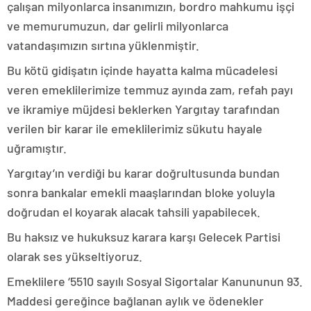
çalışan milyonlarca insanımızın, bordro mahkumu işçi
ve memurumuzun, dar gelirli milyonlarca
vatandaşımızın sırtına yüklenmiştir.
Bu kötü gidişatın içinde hayatta kalma mücadelesi
veren emeklilerimize temmuz ayında zam, refah payı
ve ikramiye müjdesi beklerken Yargıtay tarafından
verilen bir karar ile emeklilerimiz sükutu hayale
uğramıştır.
Yargıtay’ın verdiği bu karar doğrultusunda bundan
sonra bankalar emekli maaşlarından bloke yoluyla
doğrudan el koyarak alacak tahsili yapabilecek.
Bu haksız ve hukuksuz karara karşı Gelecek Partisi
olarak ses yükseltiyoruz.
Emeklilere ‘5510 sayılı Sosyal Sigortalar Kanununun 93.
Maddesi gereğince bağlanan aylık ve ödenekler