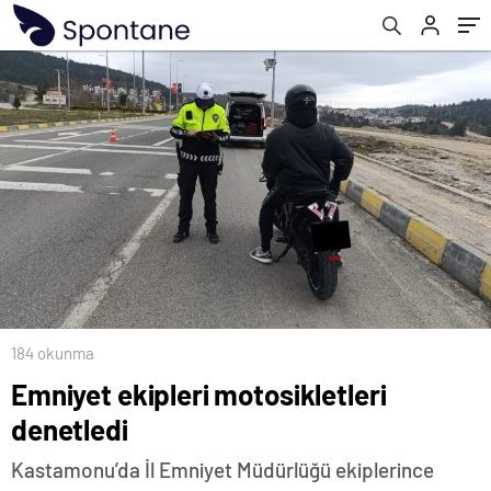
184 okunma
Emniyet ekipleri motosikletleri
denetledi
Kastamonu’da İl Emniyet Müdürlüğü ekiplerince