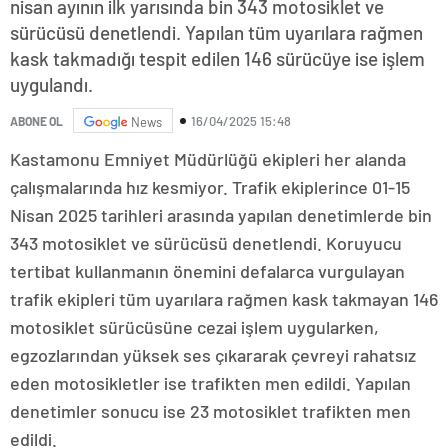
nisan ayının ilk yarısında bin 343 motosiklet ve
sürücüsü denetlendi. Yapılan tüm uyarılara rağmen
kask takmadığı tespit edilen 146 sürücüye ise işlem
uygulandı.
16/04/2025 15:48
ABONE OL
News
Kastamonu Emniyet Müdürlüğü ekipleri her alanda
çalışmalarında hız kesmiyor. Trafik ekiplerince 01-15
Nisan 2025 tarihleri arasında yapılan denetimlerde bin
343 motosiklet ve sürücüsü denetlendi. Koruyucu
tertibat kullanmanın önemini defalarca vurgulayan
trafik ekipleri tüm uyarılara rağmen kask takmayan 146
motosiklet sürücüsüne cezai işlem uygularken,
egzozlarından yüksek ses çıkararak çevreyi rahatsız
eden motosikletler ise trafikten men edildi. Yapılan
denetimler sonucu ise 23 motosiklet trafikten men
edildi.