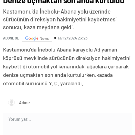
Denize uçmaktan son anda kurtuldu
Kastamonu'da İnebolu-Abana yolu üzerinde
sürücünün direksiyon hakimiyetini kaybetmesi
sonucu, kaza meydana geldi.
13/12/2024 23:23
ABONE OL
News
Kastamonu’da İnebolu Abana karayolu Adıyaman
köprüsü mevkiinde sürücünün direksiyon hakimiyetini
kaybettiği otomobil yol kenarındaki ağaçlara çarparak
denize uçmaktan son anda kurtulurken,kazada
otomobil sürücüsü Y. Ç. yaralandı.