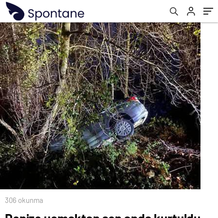
306 okunma