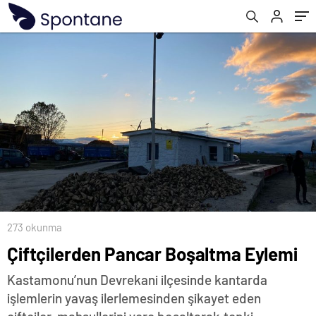
273 okunma
Çiftçilerden Pancar Boşaltma Eylemi
Kastamonu’nun Devrekani ilçesinde kantarda
işlemlerin yavaş ilerlemesinden şikayet eden