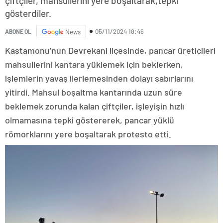
çiftçiler, mahsullerini yere boşaltarak,tepki
gösterdiler.
05/11/2024 18:46
ABONE OL
News
Kastamonu’nun Devrekani ilçesinde, pancar üreticileri
mahsullerini kantara yüklemek için beklerken,
işlemlerin yavaş ilerlemesinden dolayı sabırlarını
yitirdi. Mahsul boşaltma kantarında uzun süre
beklemek zorunda kalan çiftçiler, işleyişin hızlı
olmamasına tepki göstererek, pancar yüklü
römorklarını yere boşaltarak protesto etti.