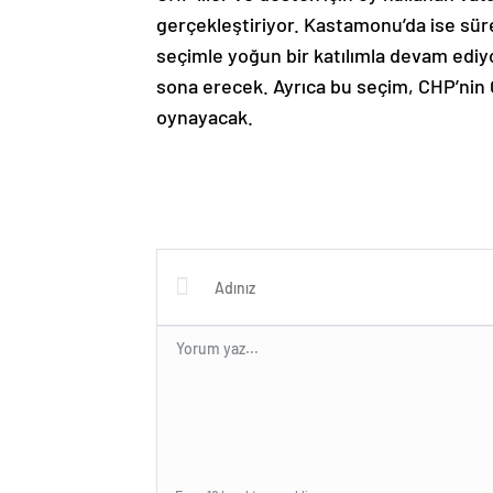
gerçekleştiriyor. Kastamonu’da ise sü
seçimle yoğun bir katılımla devam ediyo
sona erecek. Ayrıca bu seçim, CHP’nin 
oynayacak.