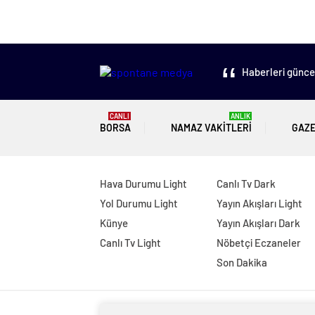
Haberleri güncel
CANLI
ANLIK
BORSA
NAMAZ VAKITLERI
GAZ
Hava Durumu Light
Canlı Tv Dark
Yol Durumu Light
Yayın Akışları Light
Künye
Yayın Akışları Dark
Canlı Tv Light
Nöbetçi Eczaneler
Son Dakika