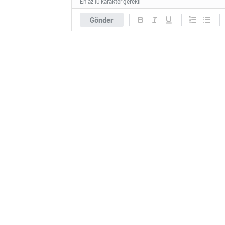
En az 10 karakter gerekli
Gönder