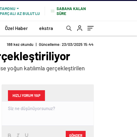
SABAHA KALAN
TAMONU
SÜRE
PARÇALI AZ BULUTLU
Özel Haber
ekstra
188 kez okundu
|
Güncelleme: 23/03/2025 15:44
ekleştiriliyor
se yoğun katılımla gerçekleştirilen
HIZLI YORUM YAP
GÖNDER