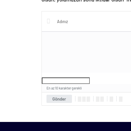
En az 10 karakter gerekli
Gönder