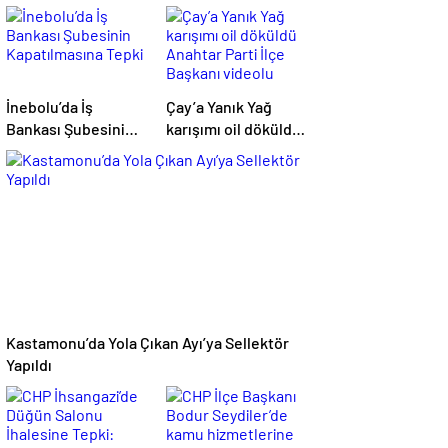
İnebolu’da İş
Çay’a Yanık Yağ
Bankası Şubesinin
karışımı oil döküldü
Kapatılmasına Tepki
Anahtar Parti İlçe
Başkanı videolu
aktarım yaptı
Kastamonu’da Yola Çıkan Ayı’ya Sellektör
Yapıldı