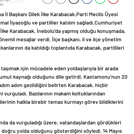
 İl Başkanı Dilek İlke Karabacak,Parti Meclis Üyesi
mal İlyasoğlu ve partililer katılım sağladı.Cumhuriyet
k İlke Karabacak, İnebolu’da yapmış olduğu konuşmada,
önemli mesajlar verdi. İlçe başkanı, il ve ilçe yönetim
anlarının da katıldığı toplantıda Karabacak, partilileri
a taşımak için mücadele eden yoldaşlarıyla bir arada
e umut kaynağı olduğunu dile getirdi. Kastamonu’nun 20
adım adım gezildiğini belirten Karabacak, hiçbir
i vurguladı. Bazılarının makam koltuklarından
erinin halkla birebir temas kurmayı görev bildiklerini
nda da vurguladığı üzere, vatandaşlardan gördükleri
in doğru yolda olduğunu gösterdiğini söyledi. 14 Mayıs