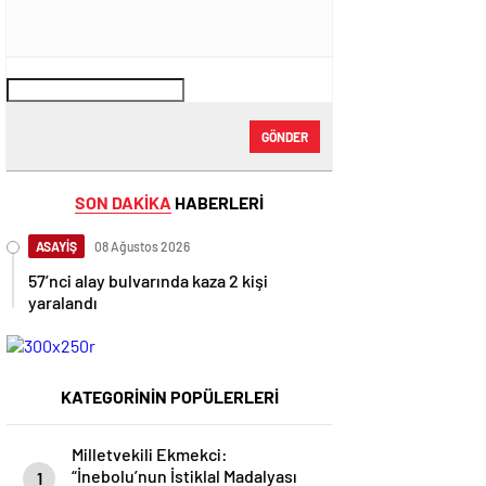
GÖNDER
SON DAKİKA
HABERLERİ
ASAYİŞ
08 Ağustos 2026
57’nci alay bulvarında kaza 2 kişi
yaralandı
KATEGORİNİN POPÜLERLERİ
Milletvekili Ekmekci:
“İnebolu’nun İstiklal Madalyası
1