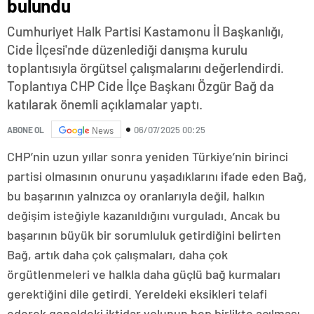
bulundu
Cumhuriyet Halk Partisi Kastamonu İl Başkanlığı,
Cide İlçesi'nde düzenlediği danışma kurulu
toplantısıyla örgütsel çalışmalarını değerlendirdi.
Toplantıya CHP Cide İlçe Başkanı Özgür Bağ da
katılarak önemli açıklamalar yaptı.
06/07/2025 00:25
ABONE OL
News
CHP’nin uzun yıllar sonra yeniden Türkiye’nin birinci
partisi olmasının onurunu yaşadıklarını ifade eden Bağ,
bu başarının yalnızca oy oranlarıyla değil, halkın
değişim isteğiyle kazanıldığını vurguladı. Ancak bu
başarının büyük bir sorumluluk getirdiğini belirten
Bağ, artık daha çok çalışmaları, daha çok
örgütlenmeleri ve halkla daha güçlü bağ kurmaları
gerektiğini dile getirdi. Yereldeki eksikleri telafi
ederek geneldeki iktidar yolunun hep birlikte açılması