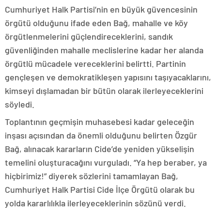
Cumhuriyet Halk Partisi’nin en büyük güvencesinin
örgütü olduğunu ifade eden Bağ, mahalle ve köy
örgütlenmelerini güçlendireceklerini, sandık
güvenliğinden mahalle meclislerine kadar her alanda
örgütlü mücadele vereceklerini belirtti. Partinin
gençleşen ve demokratikleşen yapısını taşıyacaklarını,
kimseyi dışlamadan bir bütün olarak ilerleyeceklerini
söyledi.
Toplantının geçmişin muhasebesi kadar geleceğin
inşası açısından da önemli olduğunu belirten Özgür
Bağ, alınacak kararların Cide’de yeniden yükselişin
temelini oluşturacağını vurguladı. “Ya hep beraber, ya
hiçbirimiz!” diyerek sözlerini tamamlayan Bağ,
Cumhuriyet Halk Partisi Cide İlçe Örgütü olarak bu
yolda kararlılıkla ilerleyeceklerinin sözünü verdi.