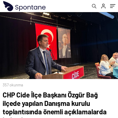
açıklamalarda bulundu
357 okunma
CHP Cide İlçe Başkanı Özgür Bağ
ilçede yapılan Danışma kurulu
toplantısında önemli açıklamalarda