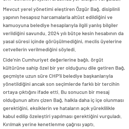
Mevcut yerel yönetimi eleştiren Özgür Bağ, disiplinli
yapının hesapsız harcamalarla altüst edildiğini ve
kamuoyuna belediye hesaplarıyla ilgili yanlış bilgiler
verildiğini savundu. 2024 yılı bütçe kesin hesabının da
yasal süresi içinde görüşülmediğini, meclis üyelerine
cetvellerin verilmediğini söyledi.
Cide’nin Cumhuriyet değerlerine bağlı, örgüt
kültürüne sahip özel bir yer olduğunu dile getiren Bağ,
geçmişte uzun süre CHP’li belediye başkanlarıyla
yönetildiğini ancak son seçimlerde farklı bir tercihin
ortaya çıktığını ifade etti. Bu sonucun bir mesaj
olduğunun altını çizen Bağ, halkla daha iç içe olunması
gerektiğini, eksiklerin ve hataların açık yüreklilikle
kabul edilip özeleştiri yapılması gerektiğini vurguladı.
Kırılmak yerine kenetlenme çağrısı yaptı.