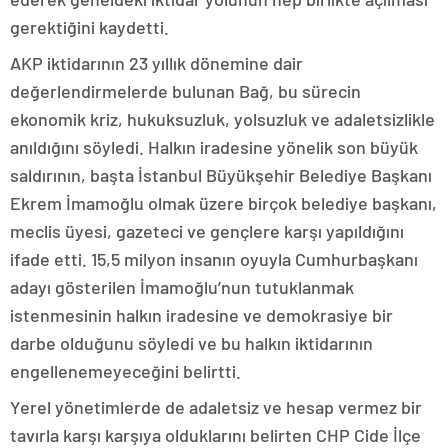
gerektiğini kaydetti.
AKP iktidarının 23 yıllık dönemine dair
değerlendirmelerde bulunan Bağ, bu sürecin
ekonomik kriz, hukuksuzluk, yolsuzluk ve adaletsizlikle
anıldığını söyledi. Halkın iradesine yönelik son büyük
saldırının, başta İstanbul Büyükşehir Belediye Başkanı
Ekrem İmamoğlu olmak üzere birçok belediye başkanı,
meclis üyesi, gazeteci ve gençlere karşı yapıldığını
ifade etti. 15,5 milyon insanın oyuyla Cumhurbaşkanı
adayı gösterilen İmamoğlu’nun tutuklanmak
istenmesinin halkın iradesine ve demokrasiye bir
darbe olduğunu söyledi ve bu halkın iktidarının
engellenemeyeceğini belirtti.
Yerel yönetimlerde de adaletsiz ve hesap vermez bir
tavırla karşı karşıya olduklarını belirten CHP Cide İlçe