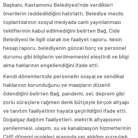
Başkanı, Kastamonu Belediyesi’nde verdikleri
önerilerin reddedildiğini hatırlattı. Belediye meclis
toplantılarının sosyal medyada canlı yayınlanması
tekliflerinin kabul edilmediğini belirten Bağ, Cide
Belediyesi ile ilgili olarak ise faaliyet raporu, kesin
hesap raporu, belediyenin güncel borç ve personel
durumu gibi bilgilerin verilmemesini eleştirdi ve bilgi
alma haklarının engellendiğini ifade etti.
Kendi dönemlerinde personelin sosyal ve sendikal
haklarının korunduğunu ve maaşların düzenli
ödendiğini belirten Bağ, pandemi, sel, deprem gibi
zorlu süreçlere rağmen denk bütçeyle birçok altyapı
ve tanıtım faaliyetinin hayata geçirildiğini ifade etti.
Doğalgaz dağıtım faaliyetleri, elektrik altyapısının
yenilenmesi, ulaşım, su ve kanalizasyon hizmetlerinin
CHP dönemi projeleri arasında yer aldığını vurguladı.