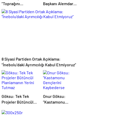
“Toprağını
Başkanı Alemdar
Kaybeden
oldu
Geleceğini
Kaybeder”
8 Siyasi Partiden Ortak Açıklama:
“İnebolu’daki Ayrımcılığı Kabul Etmiyoruz”
Göksu: Tek Tek
Onur Göksu:
Projeler Bütüncül
“Kastamonu
Planlamanın Yerini
Gençlerini
Tutmaz
Kaybederse