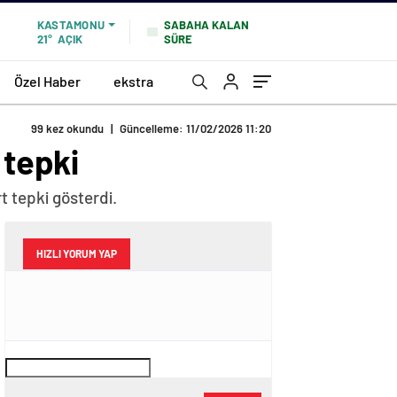
SABAHA KALAN
KASTAMONU
SÜRE
21°
AÇIK
Özel Haber
ekstra
99 kez okundu
|
Güncelleme: 11/02/2026 11:20
 tepki
t tepki gösterdi.
HIZLI YORUM YAP