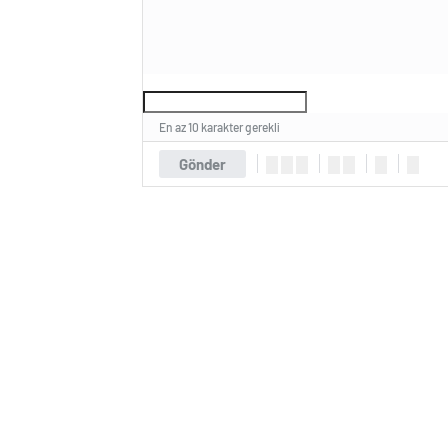
En az 10 karakter gerekli
Gönder