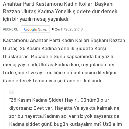
Anahtar Parti Kastamonu Kadın Kolları Başkanı
Rezzan Ulutaş Kadına Yönelik şiddete dur demek
için bir yazılı mesaj yayınladı.
24/11/2025 21:10
ABONE OL
News
Kastamonu Anahtar Parti Kadın Kolları Başkanı Rezzan
Ulutaş 25 Kasım Kadına Yönelik Şiddete Karşı
Uluslararası Mücadele Günü kapsamında bir yazılı
mesaj yayınladı.Ulutaş;kadına karşı uygulanan her
türlü şiddet ve ayrımcılığın son bulmasını dilediğini
ifade ederek tamamıyla şu ifadeleri kullandı:
“25 Kasım Kadına Şiddet Hayır , Günümü olur
diyorsanız Evet var. Hayatta Ve ayakta kalmak ne
zor bu hayatta.Kadının adı var siz yok saysanız da
Kadına şiddet günü bugün kutlayalım mı? Üzülelim