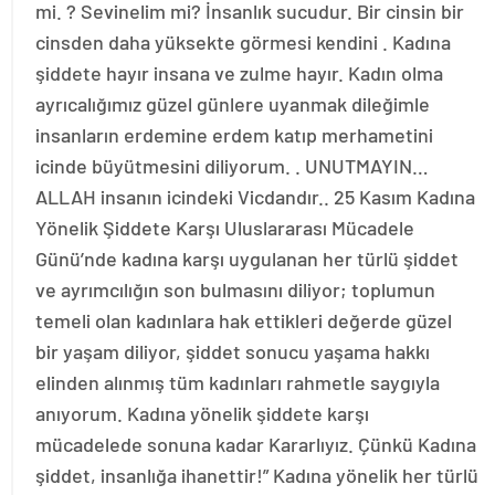
mi. ? Sevinelim mi? İnsanlık sucudur. Bir cinsin bir
cinsden daha yüksekte görmesi kendini . Kadına
şiddete hayır insana ve zulme hayır. Kadın olma
ayrıcalığımız güzel günlere uyanmak dileğimle
insanların erdemine erdem katıp merhametini
icinde büyütmesini diliyorum. . UNUTMAYIN…
ALLAH insanın icindeki Vicdandır.. 25 Kasım Kadına
Yönelik Şiddete Karşı Uluslararası Mücadele
Günü’nde kadına karşı uygulanan her türlü şiddet
ve ayrımcılığın son bulmasını diliyor; toplumun
temeli olan kadınlara hak ettikleri değerde güzel
bir yaşam diliyor, şiddet sonucu yaşama hakkı
elinden alınmış tüm kadınları rahmetle saygıyla
anıyorum. Kadına yönelik şiddete karşı
mücadelede sonuna kadar Kararlıyız. Çünkü Kadına
şiddet, insanlığa ihanettir!” Kadına yönelik her türlü