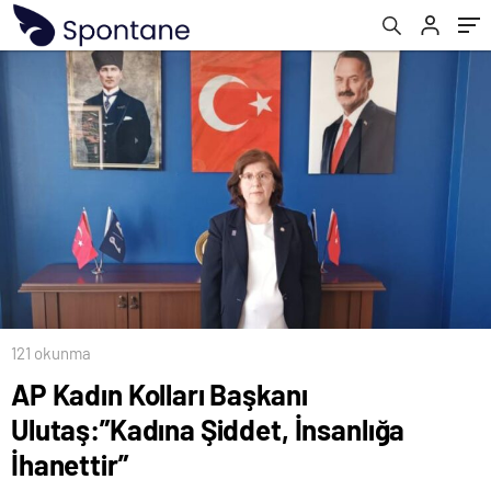
121 okunma
AP Kadın Kolları Başkanı
Ulutaş:”Kadına Şiddet, İnsanlığa
İhanettir”