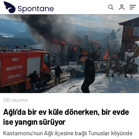
392 okunma
Ağlı’da bir ev küle dönerken, bir evde
ise yangın sürüyor
Kastamonu'nun Ağlı ilçesine bağlı Tunuslar köyünde