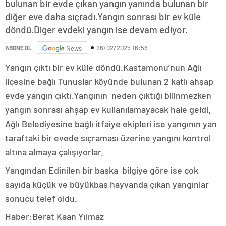
bulunan bir evde çıkan yangın yanında bulunan bir
diğer eve daha sıçradı.Yangın sonrası bir ev küle
döndü.Diger evdeki yangın ise devam ediyor.
26/02/2025 16:56
ABONE OL
News
Yangın çıktı bir ev küle döndü.Kastamonu’nun Ağlı
ilçesine bağlı Tunuslar köyünde bulunan 2 katlı ahşap
evde yangın çıktı.Yangının neden çıktığı bilinmezken
yangın sonrası ahşap ev kullanılamayacak hale geldi.
Ağlı Belediyesine bağlı itfaiye ekipleri ise yangının yan
taraftaki bir evede sıçraması üzerine yangını kontrol
altına almaya çalışıyorlar.
Yangından Edinilen bir başka bilgiye göre ise çok
sayıda küçük ve büyükbaş hayvanda çıkan yangınlar
sonucu telef oldu.
Haber:Berat Kaan Yılmaz