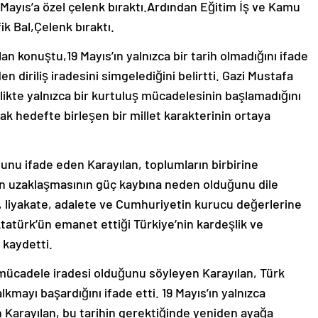
Mayıs’a özel çelenk bıraktı.Ardından Eğitim İş ve Kamu
 Bal,Çelenk bıraktı.
 konuştu,19 Mayıs’ın yalnızca bir tarih olmadığını ifade
n diriliş iradesini simgelediğini belirtti. Gazi Mustafa
likte yalnızca bir kurtuluş mücadelesinin başlamadığını
k hedefte birleşen bir millet karakterinin ortaya
ğunu ifade eden Karayılan, toplumların birbirine
n uzaklaşmasının güç kaybına neden olduğunu dile
me, liyakate, adalete ve Cumhuriyetin kurucu değerlerine
tatürk’ün emanet ettiği Türkiye’nin kardeşlik ve
 kaydetti.
mücadele iradesi olduğunu söyleyen Karayılan, Türk
lkmayı başardığını ifade etti. 19 Mayıs’ın yalnızca
en Karayılan, bu tarihin gerektiğinde yeniden ayağa