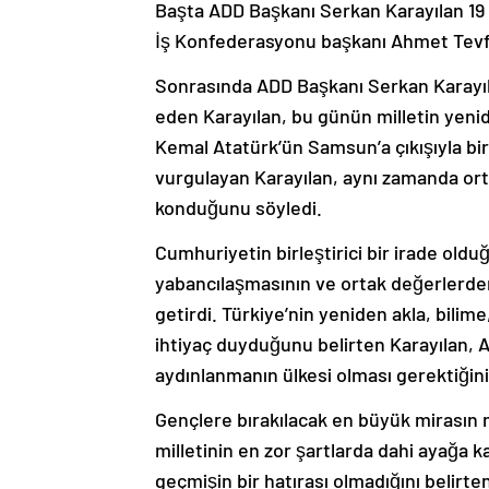
Başta ADD Başkanı Serkan Karayılan 19 
İş Konfederasyonu başkanı Ahmet Tevfik
Sonrasında ADD Başkanı Serkan Karayılan
eden Karayılan, bu günün milletin yenide
Kemal Atatürk’ün Samsun’a çıkışıyla bir
vurgulayan Karayılan, aynı zamanda orta
konduğunu söyledi.
Cumhuriyetin birleştirici bir irade oldu
yabancılaşmasının ve ortak değerlerde
getirdi. Türkiye’nin yeniden akla, bili
ihtiyaç duyduğunu belirten Karayılan, A
aydınlanmanın ülkesi olması gerektiğini
Gençlere bırakılacak en büyük mirasın 
milletinin en zor şartlarda dahi ayağa ka
geçmişin bir hatırası olmadığını belirt